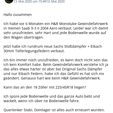
13. Mai 2020 um 15:49
13. Mai 2020
Hallo zusammen
Ich habe vor 6 Monaten ein H&R Monotube Gewindefahrwerk
in meinen Saab 9-3 II 2004 Aero verbaut. Leider war ich damit
sehr unzufrieden, sehr Hart und jede Bodenwelle wurde auf
den Wagen übertragen.
Jetzt habe ich rundrum neue Sachs Stoßdämpfer + Eibach
30mm Tieferlegungsfedern verbaut.
Ich bin immer noch unzufrieden, es kann doch nicht sein das
ich kein Komfort habe. Beim Gewindefahrwerk verstehe ich ja
das alles etwas härter ist aber bei Original Sachs Dämpfer
und nur Eibach Federn, habe ich das Gefühl es hat sich nix
geändert. Genauso hart wie beim H&R Gewindefahrwerk.
Kann das an den 18 Zöller mit 225/45R18 liegen?
Ich spüre jede Bodenwelle und das ganze Auto bebt und
wackelt, wenn ich über ne Bodenwelle fahre.
Querlenker Stabi, Domlager ist alles auch erneuert wurden.