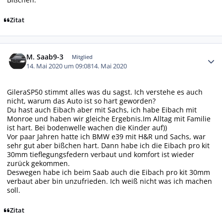
Zitat
Autor-Statistiken
M. Saab9-3
Mitglied
14. Mai 2020 um 09:08
14. Mai 2020
GileraSP50 stimmt alles was du sagst. Ich verstehe es auch
nicht, warum das Auto ist so hart geworden?
Du hast auch Eibach aber mit Sachs, ich habe Eibach mit
Monroe und haben wir gleiche Ergebnis.Im Alltag mit Familie
ist hart. Bei bodenwelle wachen die Kinder auf))
Vor paar Jahren hatte ich BMW e39 mit H&R und Sachs, war
sehr gut aber bißchen hart. Dann habe ich die Eibach pro kit
30mm tieflegungsfedern verbaut und komfort ist wieder
zurück gekommen.
Deswegen habe ich beim Saab auch die Eibach pro kit 30mm
verbaut aber bin unzufrieden. Ich weiß nicht was ich machen
soll.
Zitat