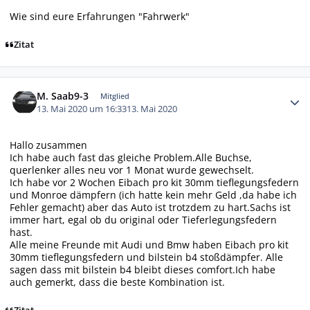
Wie sind eure Erfahrungen "Fahrwerk"
Zitat
Autor-Statistiken
M. Saab9-3
Mitglied
13. Mai 2020 um 16:33
13. Mai 2020
Hallo zusammen
Ich habe auch fast das gleiche Problem.Alle Buchse,
querlenker alles neu vor 1 Monat wurde gewechselt.
Ich habe vor 2 Wochen Eibach pro kit 30mm tieflegungsfedern
und Monroe dämpfern (ich hatte kein mehr Geld ,da habe ich
Fehler gemacht) aber das Auto ist trotzdem zu hart.Sachs ist
immer hart, egal ob du original oder Tieferlegungsfedern
hast.
Alle meine Freunde mit Audi und Bmw haben Eibach pro kit
30mm tieflegungsfedern und bilstein b4 stoßdämpfer. Alle
sagen dass mit bilstein b4 bleibt dieses comfort.Ich habe
auch gemerkt, dass die beste Kombination ist.