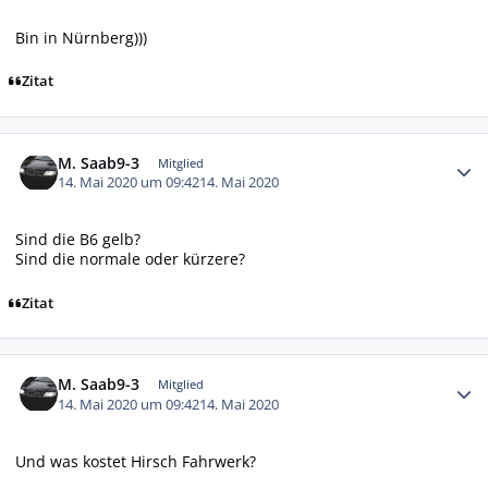
Bin in Nürnberg)))
Zitat
Autor-Statistiken
M. Saab9-3
Mitglied
14. Mai 2020 um 09:42
14. Mai 2020
Sind die B6 gelb?
Sind die normale oder kürzere?
Zitat
Autor-Statistiken
M. Saab9-3
Mitglied
14. Mai 2020 um 09:42
14. Mai 2020
Und was kostet Hirsch Fahrwerk?