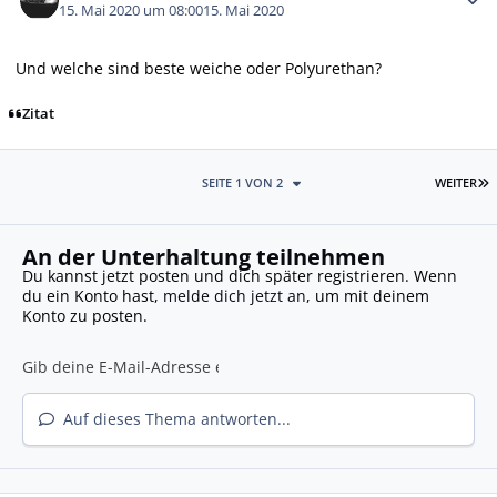
15. Mai 2020 um 08:00
15. Mai 2020
Und welche sind beste weiche oder Polyurethan?
Zitat
L
SEITE 1 VON 2
WEITER
An der Unterhaltung teilnehmen
Du kannst jetzt posten und dich später registrieren. Wenn
du ein Konto hast,
melde dich jetzt an
, um mit deinem
Konto zu posten.
Auf dieses Thema antworten...