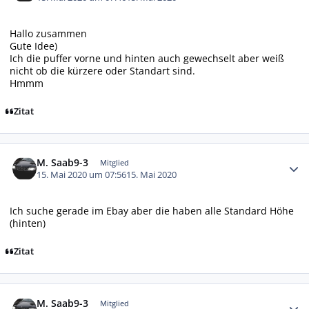
Hallo zusammen
Gute Idee)
Ich die puffer vorne und hinten auch gewechselt aber weiß
nicht ob die kürzere oder Standart sind.
Hmmm
Zitat
Autor-Statistiken
M. Saab9-3
Mitglied
15. Mai 2020 um 07:56
15. Mai 2020
Ich suche gerade im Ebay aber die haben alle Standard Höhe
(hinten)
Zitat
Autor-Statistiken
M. Saab9-3
Mitglied