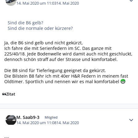
14. Mai 2020 um 11:03
14. Mai 2020
Sind die B6 gelb?
Sind die normale oder kürzere?
Ja, die B6 sind gelb und nicht gekürzt,
Ich fahre die mit Serienfedern im SC. Das ganze mit
225/40/18. Jede Bodenwelle wird damit auch nicht geschluckt,
dennoch schön straff auf der Strasse und komfortabel.
Die B8 sind für Tieferlegung geeignet da gekürzt.
Die Bilstein B8 fahr ich mit 40er H&R Federn in meinem fast
Oldtimer. Sportlich und nennen wir es mal komfortabel
Zitat
Autor-Statistiken
M. Saab9-3
Mitglied
14. Mai 2020 um 11:08
14. Mai 2020