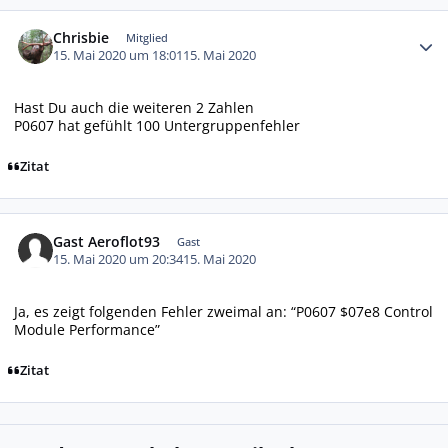
Autor-Statistiken
Chrisbie
Mitglied
15. Mai 2020 um 18:01
15. Mai 2020
Hast Du auch die weiteren 2 Zahlen
P0607 hat gefühlt 100 Untergruppenfehler
Zitat
Gast Aeroflot93
Gast
15. Mai 2020 um 20:34
15. Mai 2020
Ja, es zeigt folgenden Fehler zweimal an: “P0607 $07e8 Control
Module Performance”
Zitat