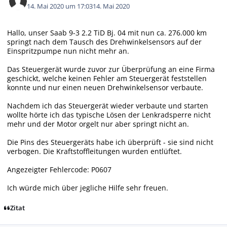
14. Mai 2020 um 17:03
14. Mai 2020
Hallo, unser Saab 9-3 2.2 TiD Bj. 04 mit nun ca. 276.000 km
springt nach dem Tausch des Drehwinkelsensors auf der
Einspritzpumpe nun nicht mehr an.
Das Steuergerät wurde zuvor zur Überprüfung an eine Firma
geschickt, welche keinen Fehler am Steuergerät feststellen
konnte und nur einen neuen Drehwinkelsensor verbaute.
Nachdem ich das Steuergerät wieder verbaute und starten
wollte hörte ich das typische Lösen der Lenkradsperre nicht
mehr und der Motor orgelt nur aber springt nicht an.
Die Pins des Steuergeräts habe ich überprüft - sie sind nicht
verbogen. Die Kraftstoffleitungen wurden entlüftet.
Angezeigter Fehlercode: P0607
Ich würde mich über jegliche Hilfe sehr freuen.
Zitat