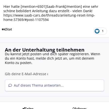
Hier hatte [mention=6501]Saab-Frank[/mention] eine sehr
schöne bebildert Anleitung dazu erstellt - vielen Dank!
https://www.saab-cars.de/threads/anleitung-reset-limp-
home.57369/#post-1107594
Zitat
1
An der Unterhaltung teilnehmen
Du kannst jetzt posten und dich später registrieren. Wenn
du ein Konto hast,
melde dich jetzt an
, um mit deinem
Konto zu posten.
Auf dieses Thema antworten...
Teilen
Follower