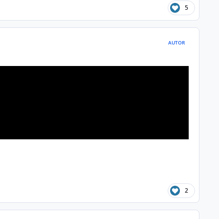
5
AUTOR
2