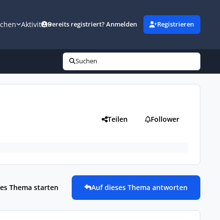
uchen
Aktivität
Bereits registriert? Anmelden
Registrieren
Suchen
Teilen
Follower
es Thema starten
Auf dieses Thema antworten