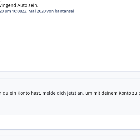
wingend Auto sein.
20 um 16:08
22. Mai 2020
von bantansai
n du ein Konto hast,
melde dich jetzt an
, um mit deinem Konto zu 