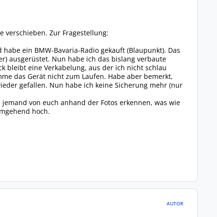
ne verschieben. Zur Fragestellung:
d habe ein BMW-Bavaria-Radio gekauft (Blaupunkt). Das
r) ausgerüstet. Nun habe ich das bislang verbaute
 bleibt eine Verkabelung, aus der ich nicht schlau
komme das Gerät nicht zum Laufen. Habe aber bemerkt,
h wieder gefallen. Nun habe ich keine Sicherung mehr (nur
nn jemand von euch anhand der Fotos erkennen, was wie
umgehend hoch.
AUTOR