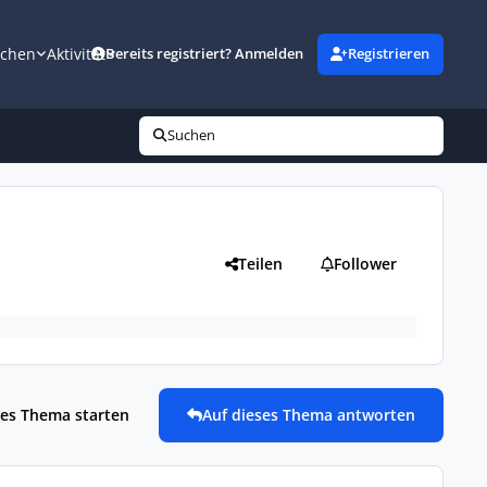
uchen
Aktivität
Bereits registriert? Anmelden
Registrieren
Suchen
Teilen
Follower
es Thema starten
Auf dieses Thema antworten