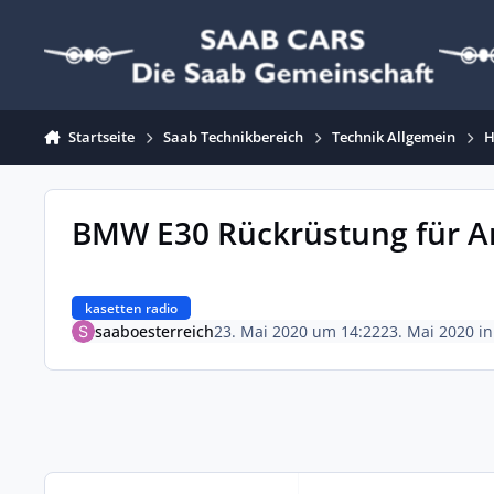
Zum Inhalt springen
Startseite
Saab Technikbereich
Technik Allgemein
H
BMW E30 Rückrüstung für A
kasetten radio
saaboesterreich
23. Mai 2020 um 14:22
23. Mai 2020
i