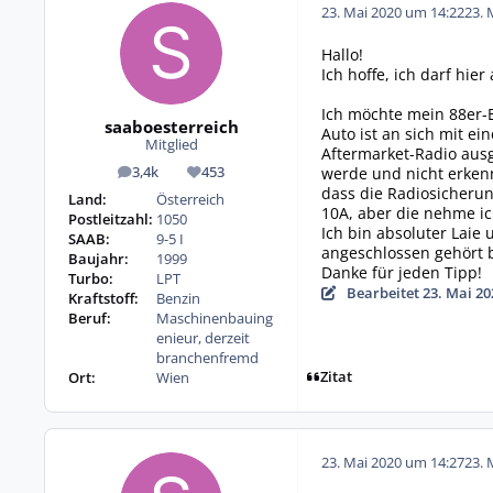
23. Mai 2020 um 14:22
23. 
Hallo!
Ich hoffe, ich darf hie
Ich möchte mein 88er-E
saaboesterreich
Auto ist an sich mit e
Mitglied
Aftermarket-Radio ausg
werde und nicht erkenn
3,4k
453
Beiträge
Reputation
dass die Radiosicherung
Land:
Österreich
10A, aber die nehme i
Postleitzahl:
1050
Ich bin absoluter Laie
SAAB:
9-5 I
angeschlossen gehört 
Baujahr:
1999
Danke für jeden Tipp!
Turbo:
LPT
Bearbeitet
23. Mai 20
Kraftstoff:
Benzin
Beruf:
Maschinenbauing
enieur, derzeit
branchenfremd
Zitat
Ort:
Wien
23. Mai 2020 um 14:27
23. 