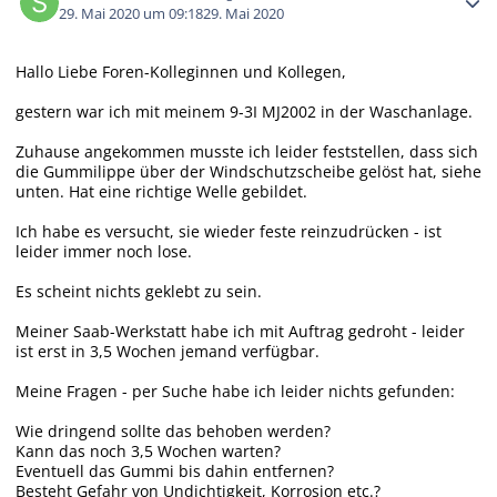
29. Mai 2020 um 09:18
29. Mai 2020
Hallo Liebe Foren-Kolleginnen und Kollegen,
gestern war ich mit meinem 9-3I MJ2002 in der Waschanlage.
Zuhause angekommen musste ich leider feststellen, dass sich
die Gummilippe über der Windschutzscheibe gelöst hat, siehe
unten. Hat eine richtige Welle gebildet.
Ich habe es versucht, sie wieder feste reinzudrücken - ist
leider immer noch lose.
Es scheint nichts geklebt zu sein.
Meiner Saab-Werkstatt habe ich mit Auftrag gedroht - leider
ist erst in 3,5 Wochen jemand verfügbar.
Meine Fragen - per Suche habe ich leider nichts gefunden:
Wie dringend sollte das behoben werden?
Kann das noch 3,5 Wochen warten?
Eventuell das Gummi bis dahin entfernen?
Besteht Gefahr von Undichtigkeit, Korrosion etc.?