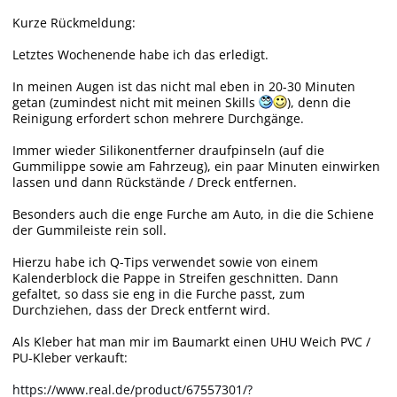
Kurze Rückmeldung:
Letztes Wochenende habe ich das erledigt.
In meinen Augen ist das nicht mal eben in 20-30 Minuten
getan (zumindest nicht mit meinen Skills
), denn die
Reinigung erfordert schon mehrere Durchgänge.
Immer wieder Silikonentferner draufpinseln (auf die
Gummilippe sowie am Fahrzeug), ein paar Minuten einwirken
lassen und dann Rückstände / Dreck entfernen.
Besonders auch die enge Furche am Auto, in die die Schiene
der Gummileiste rein soll.
Hierzu habe ich Q-Tips verwendet sowie von einem
Kalenderblock die Pappe in Streifen geschnitten. Dann
gefaltet, so dass sie eng in die Furche passt, zum
Durchziehen, dass der Dreck entfernt wird.
Als Kleber hat man mir im Baumarkt einen UHU Weich PVC /
PU-Kleber verkauft:
https://www.real.de/product/67557301/?