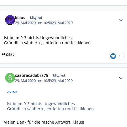
Autor-Statistiken
klaus
Mitglied
29. Mai 2020 um 10:50
29. Mai 2020
Ist beim 9-3 nichts Ungewöhnliches.
Gründlich säubern , entfetten und festkleben.
Zitat
1
Autor-Statistiken
saabracadabra75
Mitglied
29. Mai 2020 um 10:59
29. Mai 2020
AUTOR
Ist beim 9-3 nichts Ungewöhnliches.
Gründlich säubern , entfetten und festkleben.
Vielen Dank für die rasche Antwort, Klaus!