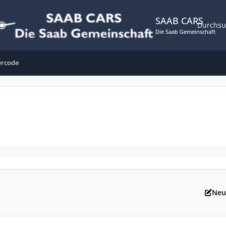
SAAB CARS
Durchs
Die Saab Gemeinschaft
ercode
Neu