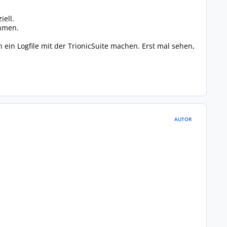
ell.
ehmen.
 ein Logfile mit der TrionicSuite machen. Erst mal sehen,
AUTOR