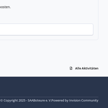
posten.
Alle Aktivitäten
© Copyright 2025 - SAABoteure e. V.
Powered by
Invision Community