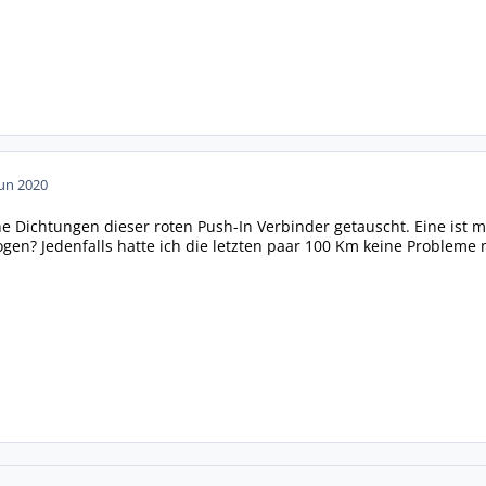
Jun 2020
e Dichtungen dieser roten Push-In Verbinder getauscht. Eine ist mi
ogen? Jedenfalls hatte ich die letzten paar 100 Km keine Probleme