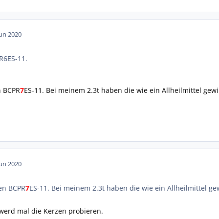
Jun 2020
R6ES-11.
n BCPR
7
ES-11. Bei meinem 2.3t haben die wie ein Allheilmittel gewi
Jun 2020
den BCPR
7
ES-11. Bei meinem 2.3t haben die wie ein Allheilmittel gew
 werd mal die Kerzen probieren.