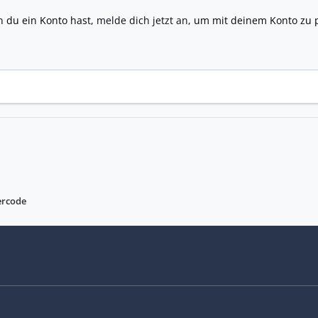
n du ein Konto hast,
melde dich jetzt an
, um mit deinem Konto zu 
ercode