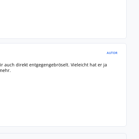
AUTOR
r auch direkt entgegengebröselt. Vieleicht hat er ja
 mehr.