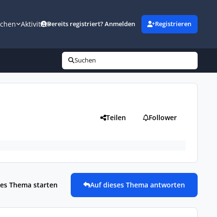
uchen
Aktivität
Bereits registriert? Anmelden
Registrieren
Suchen
Teilen
Follower
es Thema starten
Auf dieses Thema antworten