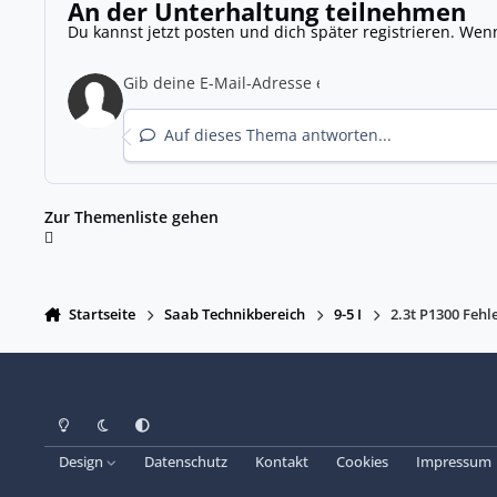
An der Unterhaltung teilnehmen
Du kannst jetzt posten und dich später registrieren. Wen
Auf dieses Thema antworten...
Zur Themenliste gehen
Startseite
Saab Technikbereich
9-5 I
2.3t P1300 Fehl
Heller Modus
Dunkler Modus
Systemeinstellung
Design
Datenschutz
Kontakt
Cookies
Impressum