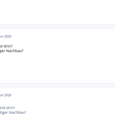
Jun 2020
d drin?
tiger Nachbau?
Jun 2020
ind drin?
stiger Nachbau?