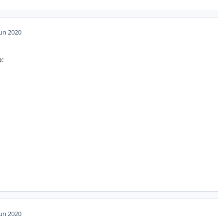
Jun 2020
p:
Jun 2020