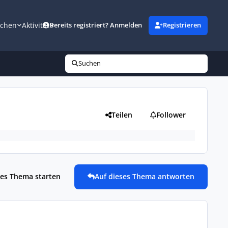
uchen
Aktivität
Bereits registriert? Anmelden
Registrieren
Suchen
Teilen
Follower
es Thema starten
Auf dieses Thema antworten