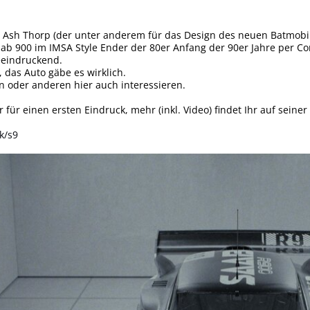
Ash Thorp (der unter anderem für das Design des neuen Batmobil 
Saab 900 im IMSA Style Ender der 80er Anfang der 90er Jahre per 
eeindruckend.
, das Auto gäbe es wirklich.
n oder anderen hier auch interessieren.
r für einen ersten Eindruck, mehr (inkl. Video) findet Ihr auf seiner
k/s9