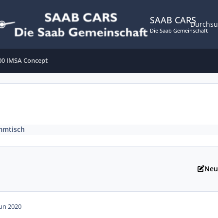
SAAB CARS
Durchs
Die Saab Gemeinschaft
00 IMSA Concept
mmtisch
Neu
Jun 2020