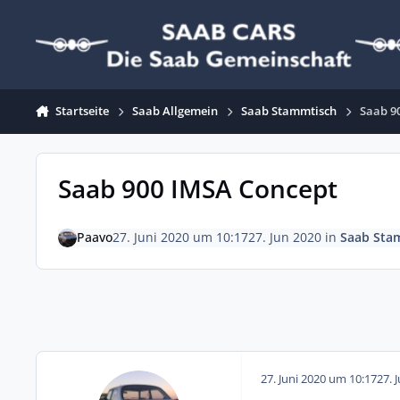
Zum Inhalt springen
Startseite
Saab Allgemein
Saab Stammtisch
Saab 9
Saab 900 IMSA Concept
Paavo
27. Juni 2020 um 10:17
27. Jun 2020
in
Saab Sta
27. Juni 2020 um 10:17
27. 