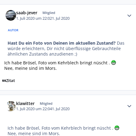
Autor-Statistiken
saab-jever
Mitglied
1. Juli 2020 um 22:02
1. Jul 2020
AUTOR
Hast Du ein Foto von Deinen im aktuellen Zustand?
Das
würde erleichtern, Dir nicht überflüssige Gebrauchteile
ähnlichen Zustands anzudienen ;)
Ich habe Brösel, Foto vom Kehrblech bringt nüscht .
Nee, meine sind im Mors.
Zitat
Autor-Statistiken
klawitter
Mitglied
1. Juli 2020 um 22:04
1. Jul 2020
Ich habe Brösel, Foto vom Kehrblech bringt nüscht .
Nee, meine sind im Mors.