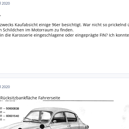
ul 2020
,
ch zwecks Kaufabsicht einige 96er besichtigt. War nicht so prickelnd 
dem Schildchen im Motorraum zu finden.
in die Karosserie eingeschlagene oder eingeprägte FIN? Ich konnte 
ul 2020
Rücksitzbankfläche Fahrerseite