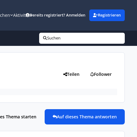
uchen
Aktivität
Bereits registriert? Anmelden
Registrieren
Suchen
Teilen
Follower
es Thema starten
Auf dieses Thema antworten