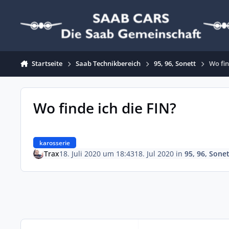
Zum Inhalt springen
Startseite
Saab Technikbereich
95, 96, Sonett
Wo fin
Wo finde ich die FIN?
karosserie
Trax
18. Juli 2020 um 18:43
18. Jul 2020
in
95, 96, Sone