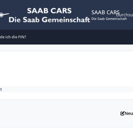
SAAB CARS
Durchs
Die Saab Gemeinschaft
de ich die FIN?
tt
Neu