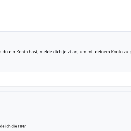
n du ein Konto hast,
melde dich jetzt an
, um mit deinem Konto zu 
de ich die FIN?