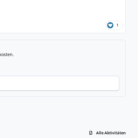
1
posten.
Alle Aktivitäten