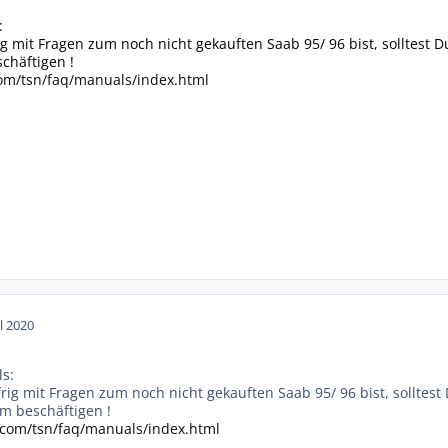
:
g mit Fragen zum noch nicht gekauften Saab 95/ 96 bist, solltes
chäftigen !
om/tsn/faq/manuals/index.html
ul 2020
s:
rig mit Fragen zum noch nicht gekauften Saab 95/ 96 bist, sollte
am beschäftigen !
.com/tsn/faq/manuals/index.html