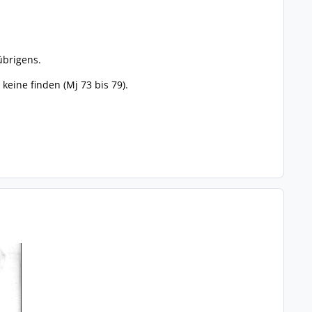
übrigens.
keine finden (Mj 73 bis 79).