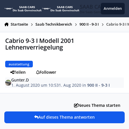
Zum Inhalt springen
SAAB CARS
Anmelden
Die Saab Gemeinschaft
Startseite
Saab Technikbereich
900 II - 9-3 I
Cabrio 9-3 I
Cabrio 9-3 I Modell 2001
Lehnenverriegelung
ausstattung
Teilen
Follower
Gunter.D
1. August 2020 um 10:53
1. Aug 2020
in
900 II - 9-3 I
Neues Thema starten
Auf dieses Thema antworten