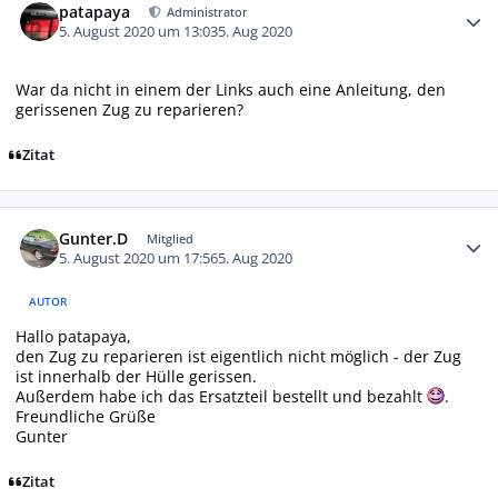
patapaya
Administrator
5. August 2020 um 13:03
5. Aug 2020
War da nicht in einem der Links auch eine Anleitung, den
gerissenen Zug zu reparieren?
Zitat
Autor-Statistiken
Gunter.D
Mitglied
5. August 2020 um 17:56
5. Aug 2020
AUTOR
Hallo patapaya,
den Zug zu reparieren ist eigentlich nicht möglich - der Zug
ist innerhalb der Hülle gerissen.
Außerdem habe ich das Ersatzteil bestellt und bezahlt
.
Freundliche Grüße
Gunter
Zitat