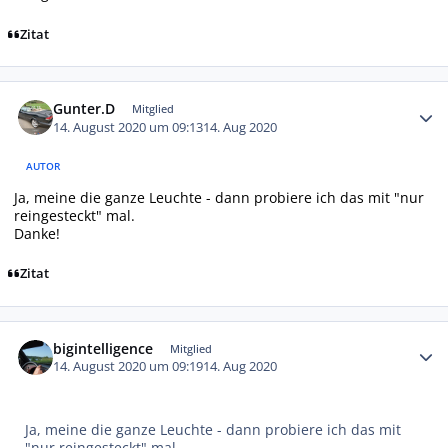
Zitat
Autor-Statistiken
Gunter.D
Mitglied
14. August 2020 um 09:13
14. Aug 2020
AUTOR
Ja, meine die ganze Leuchte - dann probiere ich das mit "nur
reingesteckt" mal.
Danke!
Zitat
Autor-Statistiken
bigintelligence
Mitglied
14. August 2020 um 09:19
14. Aug 2020
Ja, meine die ganze Leuchte - dann probiere ich das mit
"nur reingesteckt" mal.