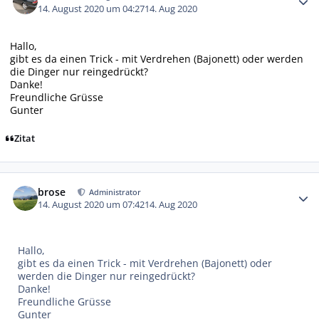
14. August 2020 um 04:27
14. Aug 2020
Hallo,
gibt es da einen Trick - mit Verdrehen (Bajonett) oder werden
die Dinger nur reingedrückt?
Danke!
Freundliche Grüsse
Gunter
Zitat
Autor-Statistiken
brose
Administrator
14. August 2020 um 07:42
14. Aug 2020
Hallo,
gibt es da einen Trick - mit Verdrehen (Bajonett) oder
werden die Dinger nur reingedrückt?
Danke!
Freundliche Grüsse
Gunter