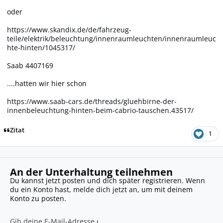
oder
https://www.skandix.de/de/fahrzeug-
teile/elektrik/beleuchtung/innenraumleuchten/innenraumleuc
hte-hinten/1045317/
Saab 4407169
....hatten wir hier schon
https://www.saab-cars.de/threads/gluehbirne-der-
innenbeleuchtung-hinten-beim-cabrio-tauschen.43517/
Zitat
1
An der Unterhaltung teilnehmen
Du kannst jetzt posten und dich später registrieren. Wenn
du ein Konto hast,
melde dich jetzt an
, um mit deinem
Konto zu posten.