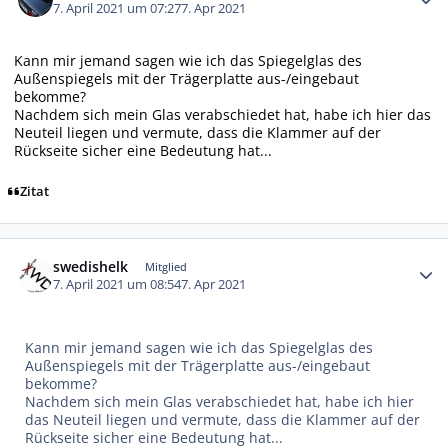
7. April 2021 um 07:27
7. Apr 2021
Kann mir jemand sagen wie ich das Spiegelglas des
Außenspiegels mit der Trägerplatte aus-/eingebaut
bekomme?
Nachdem sich mein Glas verabschiedet hat, habe ich hier das
Neuteil liegen und vermute, dass die Klammer auf der
Rückseite sicher eine Bedeutung hat...
Zitat
Autor-Statistiken
swedishelk
Mitglied
7. April 2021 um 08:54
7. Apr 2021
Kann mir jemand sagen wie ich das Spiegelglas des
Außenspiegels mit der Trägerplatte aus-/eingebaut
bekomme?
Nachdem sich mein Glas verabschiedet hat, habe ich hier
das Neuteil liegen und vermute, dass die Klammer auf der
Rückseite sicher eine Bedeutung hat...