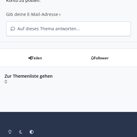
Konto zu posten.
Auf dieses Thema antworten...
Teilen
Follower
Zur Themenliste gehen
Heller Modus
Dunkler Modus
Systemeinstellung