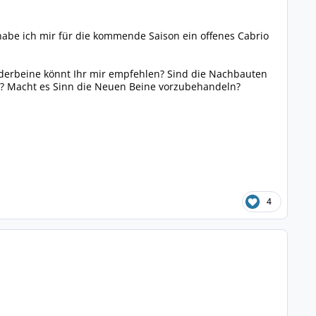
 habe ich mir für die kommende Saison ein offenes Cabrio
Federbeine könnt Ihr mir empfehlen? Sind die Nachbauten
en? Macht es Sinn die Neuen Beine vorzubehandeln?
4