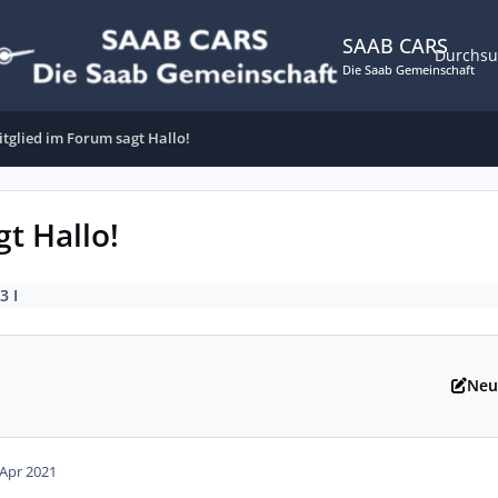
SAAB CARS
Durchs
Die Saab Gemeinschaft
tglied im Forum sagt Hallo!
t Hallo!
3 I
Neu
 Apr 2021