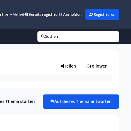
uchen
Aktivität
Bereits registriert? Anmelden
Registrieren
Suchen
Teilen
Follower
es Thema starten
Auf dieses Thema antworten