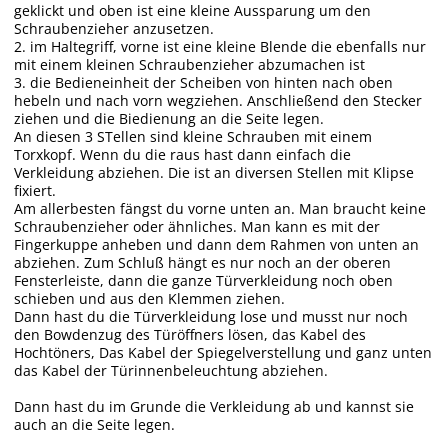
geklickt und oben ist eine kleine Aussparung um den
Schraubenzieher anzusetzen.
2. im Haltegriff, vorne ist eine kleine Blende die ebenfalls nur
mit einem kleinen Schraubenzieher abzumachen ist
3. die Bedieneinheit der Scheiben von hinten nach oben
hebeln und nach vorn wegziehen. Anschließend den Stecker
ziehen und die Biedienung an die Seite legen.
An diesen 3 STellen sind kleine Schrauben mit einem
Torxkopf. Wenn du die raus hast dann einfach die
Verkleidung abziehen. Die ist an diversen Stellen mit Klipse
fixiert.
Am allerbesten fängst du vorne unten an. Man braucht keine
Schraubenzieher oder ähnliches. Man kann es mit der
Fingerkuppe anheben und dann dem Rahmen von unten an
abziehen. Zum Schluß hängt es nur noch an der oberen
Fensterleiste, dann die ganze Türverkleidung noch oben
schieben und aus den Klemmen ziehen.
Dann hast du die Türverkleidung lose und musst nur noch
den Bowdenzug des Türöffners lösen, das Kabel des
Hochtöners, Das Kabel der Spiegelverstellung und ganz unten
das Kabel der Türinnenbeleuchtung abziehen.
Dann hast du im Grunde die Verkleidung ab und kannst sie
auch an die Seite legen.