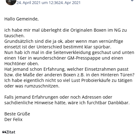
24. April 2021 um 12:36
24. Apr 2021
Hallo Gemeinde,
ich habe mir mal überleght die Originalen Boxen im NG zu
tauschen.
Grundsätzlich sind die ja ok, aber wenn man vernünftige
einsetzt ist der Unterschied bestimmt klar spürbar.
Nun hab ich mal in die Seitenverkleidung geschaut und unten
einen 16er in wunderschöner GM-Presspappe und einen
Hochtöner oben.
Hat jemand schon Erfahrung, welcher Einsetzrahmen passt
bzw. die Maße der anderen Boxen z.B. in den Hinteren Türen?
Ich habe eigentlich nicht so viel Lust Proboierkäufe zu tätigen
oder was rumzuschnitzen.
Falls jemand Erfahrungen oder noch Adressen oder
sachdienliche Hinweise hätte, wäre ich furchtbar Danbkbar.
Beste Grüße
Der Felix
Zitat