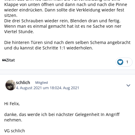
Klappe von unten öffnen und dann nach und nach die Pinne
wieder eindrücken. Dann sollte die Verkleidung wieder fest
sitzen.
Die drei Schrauben wieder rein, Blenden dran und fertig.
Wenn man es einmal gemacht hat ist es ne Sache von ner
Viertel Stunde.
Die hinteren Türen sind nach dem selben Schema angebracht
und du kannst die Schritte 1:1 wiederholen.
Zitat
1
Autor-Statistiken
schlich
Mitglied
4. August 2021 um 18:02
4. Aug 2021
Hi Felix,
danke, das werde ich bei nächster Gelegenheit In Angriff
nehmen.
VG schlich