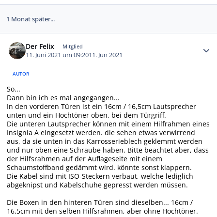
1 Monat später...
Autor-Statistiken
Der Felix
Mitglied
11. Juni 2021 um 09:20
11. Jun 2021
AUTOR
So...
Dann bin ich es mal angegangen...
In den vorderen Türen ist ein 16cm / 16,5cm Lautsprecher
unten und ein Hochtöner oben, bei dem Türgriff.
Die unteren Lautsprecher können mit einem Hilfrahmen eines
Insignia A eingesetzt werden. die sehen etwas verwirrend
aus, da sie unten in das Karrosserieblech geklemmt werden
und nur oben eine Schraube haben. Bitte beachtet aber, dass
der Hilfsrahmen auf der Auflageseite mit einem
Schaumstoffband gedämmt wird. könnte sonst klappern.
Die Kabel sind mit ISO-Steckern verbaut, welche lediglich
abgeknipst und Kabelschuhe gepresst werden müssen.
Die Boxen in den hinteren Türen sind dieselben... 16cm /
16,5cm mit den selben Hilfsrahmen, aber ohne Hochtöner.