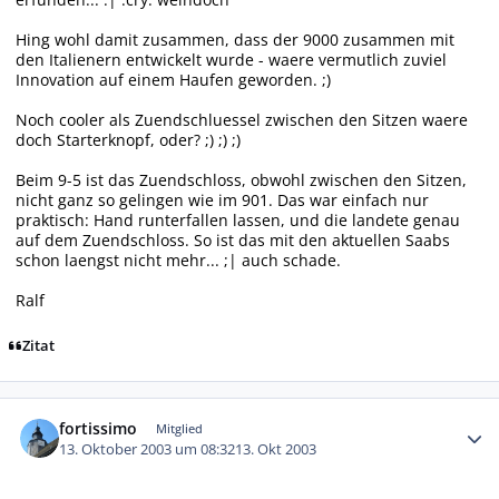
Hing wohl damit zusammen, dass der 9000 zusammen mit
den Italienern entwickelt wurde - waere vermutlich zuviel
Innovation auf einem Haufen geworden. ;)
Noch cooler als Zuendschluessel zwischen den Sitzen waere
doch Starterknopf, oder? ;) ;) ;)
Beim 9-5 ist das Zuendschloss, obwohl zwischen den Sitzen,
nicht ganz so gelingen wie im 901. Das war einfach nur
praktisch: Hand runterfallen lassen, und die landete genau
auf dem Zuendschloss. So ist das mit den aktuellen Saabs
schon laengst nicht mehr... ;| auch schade.
Ralf
Zitat
Autor-Statistiken
fortissimo
Mitglied
13. Oktober 2003 um 08:32
13. Okt 2003