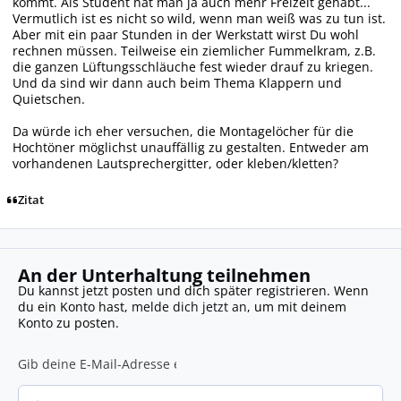
kommt. Als Student hat man ja auch mehr Freizeit gehabt...
Vermutlich ist es nicht so wild, wenn man weiß was zu tun ist.
Aber mit ein paar Stunden in der Werkstatt wirst Du wohl
rechnen müssen. Teilweise ein ziemlicher Fummelkram, z.B.
die ganzen Lüftungsschläuche fest wieder drauf zu kriegen.
Und da sind wir dann auch beim Thema Klappern und
Quietschen.
Da würde ich eher versuchen, die Montagelöcher für die
Hochtöner möglichst unauffällig zu gestalten. Entweder am
vorhandenen Lautsprechergitter, oder kleben/kletten?
Zitat
An der Unterhaltung teilnehmen
Du kannst jetzt posten und dich später registrieren. Wenn
du ein Konto hast,
melde dich jetzt an
, um mit deinem
Konto zu posten.