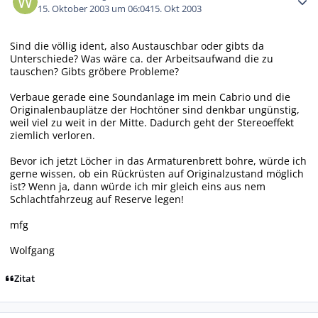
15. Oktober 2003 um 06:04
15. Okt 2003
Sind die völlig ident, also Austauschbar oder gibts da
Unterschiede? Was wäre ca. der Arbeitsaufwand die zu
tauschen? Gibts gröbere Probleme?
Verbaue gerade eine Soundanlage im mein Cabrio und die
Originalenbauplätze der Hochtöner sind denkbar ungünstig,
weil viel zu weit in der Mitte. Dadurch geht der Stereoeffekt
ziemlich verloren.
Bevor ich jetzt Löcher in das Armaturenbrett bohre, würde ich
gerne wissen, ob ein Rückrüsten auf Originalzustand möglich
ist? Wenn ja, dann würde ich mir gleich eins aus nem
Schlachtfahrzeug auf Reserve legen!
mfg
Wolfgang
Zitat