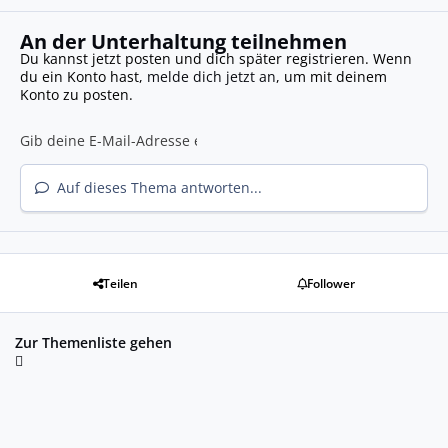
An der Unterhaltung teilnehmen
Du kannst jetzt posten und dich später registrieren. Wenn
du ein Konto hast,
melde dich jetzt an
, um mit deinem
Konto zu posten.
Auf dieses Thema antworten...
Teilen
Follower
Zur Themenliste gehen