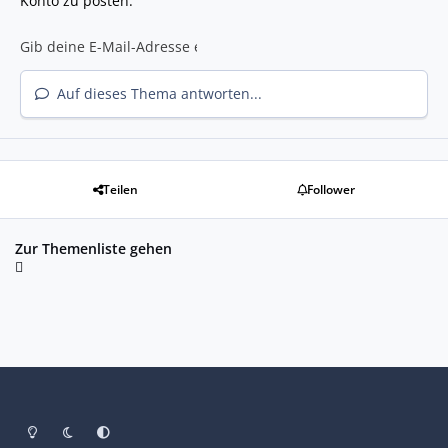
Konto zu posten.
Auf dieses Thema antworten...
Teilen
Follower
Zur Themenliste gehen
Heller Modus
Dunkler Modus
Systemeinstellung