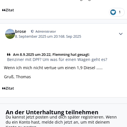
Zitat
1
Autor-Statistiken
brose
Administrator
8. September 2025 um 20:16
8. Sep 2025
Am 8.9.2025 um 20:22, Flemming hat gesagt:
Benziner mit DPF? Um was für einen Wagen geht es?
Wenn ich mich nicht vertue um einen 1,9 Diesel ……
Gruß, Thomas
Zitat
An der Unterhaltung teilnehmen
Du kannst jetzt posten und dich später registrieren. Wenn
du ein Konto hast,
melde dich jetzt an
, um mit deinem