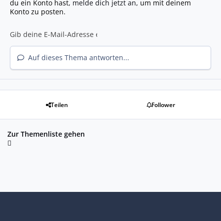
du ein Konto hast,
melde dich jetzt an
, um mit deinem
Konto zu posten.
Auf dieses Thema antworten...
Teilen
Follower
Zur Themenliste gehen
Heller Modus
Dunkler Modus
Systemeinstellung