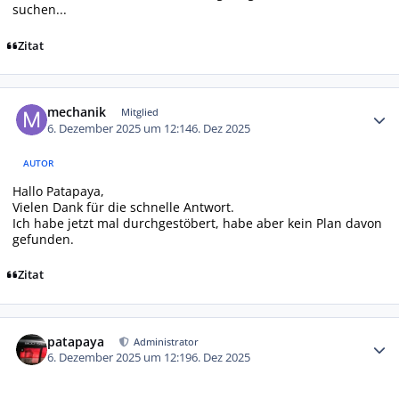
suchen...
Zitat
Autor-Statistiken
mechanik
Mitglied
6. Dezember 2025 um 12:14
6. Dez 2025
AUTOR
Hallo Patapaya,
Vielen Dank für die schnelle Antwort.
Ich habe jetzt mal durchgestöbert, habe aber kein Plan davon
gefunden.
Zitat
Autor-Statistiken
patapaya
Administrator
6. Dezember 2025 um 12:19
6. Dez 2025