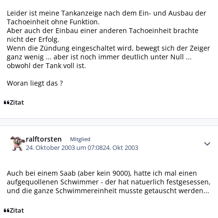
Leider ist meine Tankanzeige nach dem Ein- und Ausbau der
Tachoeinheit ohne Funktion.
Aber auch der Einbau einer anderen Tachoeinheit brachte
nicht der Erfolg.
Wenn die Zündung eingeschaltet wird, bewegt sich der Zeiger
ganz wenig ... aber ist noch immer deutlich unter Null ...
obwohl der Tank voll ist.
Woran liegt das ?
Zitat
Autor-Statistiken
ralftorsten
Mitglied
24. Oktober 2003 um 07:08
24. Okt 2003
Auch bei einem Saab (aber kein 9000), hatte ich mal einen
aufgequollenen Schwimmer - der hat natuerlich festgesessen,
und die ganze Schwimmereinheit musste getauscht werden...
Zitat