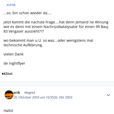
AUTOR
...so, bin schon wieder da....
jetzt kommt die nächste Frage....hat denn Jemand ne Ahnung
wie es denn mit einem Nachrüstkatalysator für einen 99 Bauj
83 Vergaser aussieht???
wo bekommt man u.U. so was...oder wenigstens mal
technische Aufklärung.
vielen Dank
de nightflyer
Zitat
Autor-Statistiken
erik
Mitglied
26. Oktober 2003 um 16:55
26. Okt 2003
Hallo!