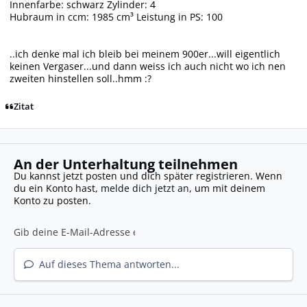
Innenfarbe: schwarz Zylinder: 4
Hubraum in ccm: 1985 cm³ Leistung in PS: 100
..ich denke mal ich bleib bei meinem 900er...will eigentlich
keinen Vergaser...und dann weiss ich auch nicht wo ich nen
zweiten hinstellen soll..hmm :?
Zitat
An der Unterhaltung teilnehmen
Du kannst jetzt posten und dich später registrieren. Wenn
du ein Konto hast,
melde dich jetzt an
, um mit deinem
Konto zu posten.
Auf dieses Thema antworten...