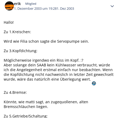
erik
Mitglied
1. Dezember 2003 um 19:28
1. Dez 2003
Hallo!
Zu 1.Kreischen:
Wird wie Filia schon sagte die Servopumpe sein.
Zu 3.Kopfdichtung:
Möglicherweise irgendwo ein Riss im Kopf. :?
Aber solange dein SAAB kein Kühlwasser verbraucht, würde
ich die Angelegenheit erstmal einfach nur beobachten. Wenn
die Kopfdichtung nicht nachweislich in letzter Zeit gewechselt
wurde, wäre das natürlcih eine Überlegung wert.
Zu 4.Bremse:
Könnte, wie matti sagt, an zugequollenen, alten
Bremsschläuchen liegen.
Zu 5.Getriebe/Schaltung: