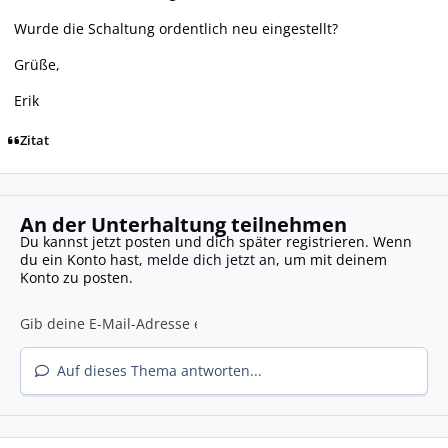
Wurde die Schaltung ordentlich neu eingestellt?
Grüße,
Erik
Zitat
An der Unterhaltung teilnehmen
Du kannst jetzt posten und dich später registrieren. Wenn
du ein Konto hast,
melde dich jetzt an
, um mit deinem
Konto zu posten.
Auf dieses Thema antworten...