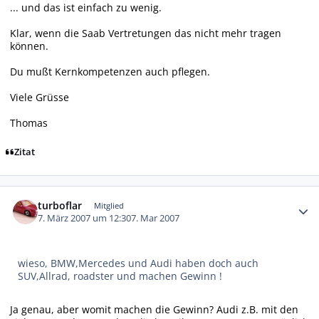
... und das ist einfach zu wenig.
Klar, wenn die Saab Vertretungen das nicht mehr tragen
können.
Du mußt Kernkompetenzen auch pflegen.
Viele Grüsse
Thomas
Zitat
Autor-Statistiken
turboflar
Mitglied
7. März 2007 um 12:30
7. Mar 2007
wieso, BMW,Mercedes und Audi haben doch auch
SUV,Allrad, roadster und machen Gewinn !
Ja genau, aber womit machen die Gewinn? Audi z.B. mit den