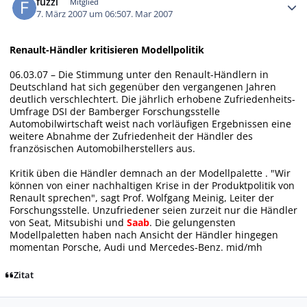
fuzzi
Mitglied
7. März 2007 um 06:50
7. Mar 2007
Renault-Händler kritisieren Modellpolitik
06.03.07 – Die Stimmung unter den Renault-Händlern in
Deutschland hat sich gegenüber den vergangenen Jahren
deutlich verschlechtert. Die jährlich erhobene Zufriedenheits-
Umfrage DSI der Bamberger Forschungsstelle
Automobilwirtschaft weist nach vorläufigen Ergebnissen eine
weitere Abnahme der Zufriedenheit der Händler des
französischen Automobilherstellers aus.
Kritik üben die Händler demnach an der Modellpalette . "Wir
können von einer nachhaltigen Krise in der Produktpolitik von
Renault sprechen", sagt Prof. Wolfgang Meinig, Leiter der
Forschungsstelle. Unzufriedener seien zurzeit nur die Händler
von Seat, Mitsubishi und
Saab
. Die gelungensten
Modellpaletten haben nach Ansicht der Händler hingegen
momentan Porsche, Audi und Mercedes-Benz. mid/mh
Zitat