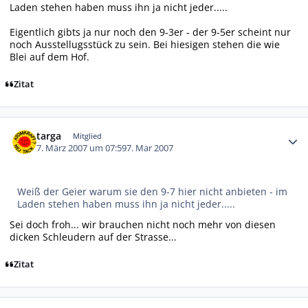
Laden stehen haben muss ihn ja nicht jeder.....
Eigentlich gibts ja nur noch den 9-3er - der 9-5er scheint nur
noch Ausstellugsstück zu sein. Bei hiesigen stehen die wie
Blei auf dem Hof.
Zitat
Autor-Statistiken
targa
Mitglied
7. März 2007 um 07:59
7. Mar 2007
Weiß der Geier warum sie den 9-7 hier nicht anbieten - im
Laden stehen haben muss ihn ja nicht jeder.....
Sei doch froh... wir brauchen nicht noch mehr von diesen
dicken Schleudern auf der Strasse...
Zitat
Autor-Statistiken