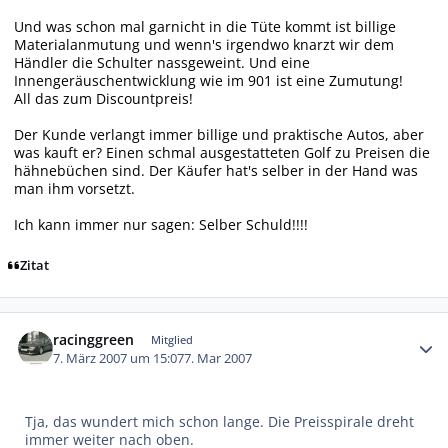
Und was schon mal garnicht in die Tüte kommt ist billige
Materialanmutung und wenn's irgendwo knarzt wir dem
Händler die Schulter nassgeweint. Und eine
Innengeräuschentwicklung wie im 901 ist eine Zumutung!
All das zum Discountpreis!
Der Kunde verlangt immer billige und praktische Autos, aber
was kauft er? Einen schmal ausgestatteten Golf zu Preisen die
hähnebüchen sind. Der Käufer hat's selber in der Hand was
man ihm vorsetzt.
Ich kann immer nur sagen: Selber Schuld!!!!
Zitat
Autor-Statistiken
racinggreen
Mitglied
7. März 2007 um 15:07
7. Mar 2007
Tja, das wundert mich schon lange. Die Preisspirale dreht
immer weiter nach oben.