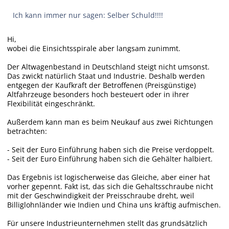
Ich kann immer nur sagen: Selber Schuld!!!!
Hi,
wobei die Einsichtsspirale aber langsam zunimmt.
Der Altwagenbestand in Deutschland steigt nicht umsonst.
Das zwickt natürlich Staat und Industrie. Deshalb werden
entgegen der Kaufkraft der Betroffenen (Preisgünstige)
Altfahrzeuge besonders hoch besteuert oder in ihrer
Flexibilität eingeschränkt.
Außerdem kann man es beim Neukauf aus zwei Richtungen
betrachten:
- Seit der Euro Einführung haben sich die Preise verdoppelt.
- Seit der Euro Einführung haben sich die Gehälter halbiert.
Das Ergebnis ist logischerweise das Gleiche, aber einer hat
vorher gepennt. Fakt ist, das sich die Gehaltsschraube nicht
mit der Geschwindigkeit der Preisschraube dreht, weil
Billiglohnländer wie Indien und China uns kräftig aufmischen.
Für unsere Industrieunternehmen stellt das grundsätzlich