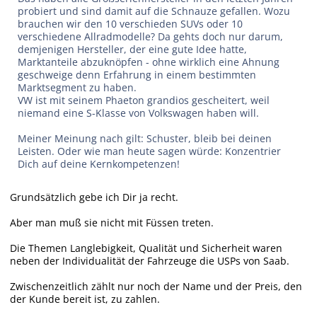
probiert und sind damit auf die Schnauze gefallen. Wozu
brauchen wir den 10 verschieden SUVs oder 10
verschiedene Allradmodelle? Da gehts doch nur darum,
demjenigen Hersteller, der eine gute Idee hatte,
Marktanteile abzuknöpfen - ohne wirklich eine Ahnung
geschweige denn Erfahrung in einem bestimmten
Marktsegment zu haben.
VW ist mit seinem Phaeton grandios gescheitert, weil
niemand eine S-Klasse von Volkswagen haben will.
Meiner Meinung nach gilt: Schuster, bleib bei deinen
Leisten. Oder wie man heute sagen würde: Konzentrier
Dich auf deine Kernkompetenzen!
Grundsätzlich gebe ich Dir ja recht.
Aber man muß sie nicht mit Füssen treten.
Die Themen Langlebigkeit, Qualität und Sicherheit waren
neben der Individualität der Fahrzeuge die USPs von Saab.
Zwischenzeitlich zählt nur noch der Name und der Preis, den
der Kunde bereit ist, zu zahlen.