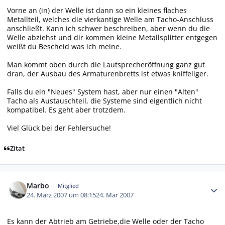
Vorne an (in) der Welle ist dann so ein kleines flaches
Metallteil, welches die vierkantige Welle am Tacho-Anschluss
anschließt. Kann ich schwer beschreiben, aber wenn du die
Welle abziehst und dir kommen kleine Metallsplitter entgegen
weißt du Bescheid was ich meine.
Man kommt oben durch die Lautsprecheröffnung ganz gut
dran, der Ausbau des Armaturenbretts ist etwas kniffeliger.
Falls du ein "Neues" System hast, aber nur einen "Alten"
Tacho als Austauschteil, die Systeme sind eigentlich nicht
kompatibel. Es geht aber trotzdem.
Viel Glück bei der Fehlersuche!
Zitat
Autor-Statistiken
Marbo
Mitglied
24. März 2007 um 08:15
24. Mar 2007
Es kann der Abtrieb am Getriebe,die Welle oder der Tacho