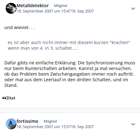
Metalldetektor
Mitglied
18. September 2007 um 15:47
18. Sep 2007
und wieviel. . .
es ist aber auch nicht immer mit diesem kurzen "krachen"
wenn man von 4. in 3. schaltet.....
Dafür gibts ne einfache Erklärung: Die Synchronisierung muss
nur beim Runterschalten arbeiten. Kannst ja mal versuchen,
ob das Problem beim Zwischengasgeben immer noch auftritt.
oder mal aus dem Leerlauf in den dritten Schalten, und im
Stand.
Zitat
Autor-Statistiken
fortissimo
Mitglied
18. September 2007 um 15:57
18. Sep 2007