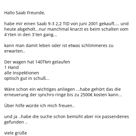
Hallo Saab Freunde,
habe mir einen Saab 9-3 2,2 TID von juni 2001 gekauft.... und
heute abgeholt...nur manchmal knarzt es beim schalten vom
4´rten in den 3´ten gang...
kann man damit leben oder ist etwas schlimmeres zu
erwarten..
Der wagen hat 140Tkm gelaufen
1 Hand
alle Inspektionen
optisch gut in schuß...
Wäre schon ein wichtiges anliegen ...habe gehört das die
erneuerung der synchro ringe bis zu 2500€ kosten kann...
Über hilfe würde ich mich freuen..
und ja ..habe die suche schon bemüht aber nix passendenes
gefunden ..
viele grüße