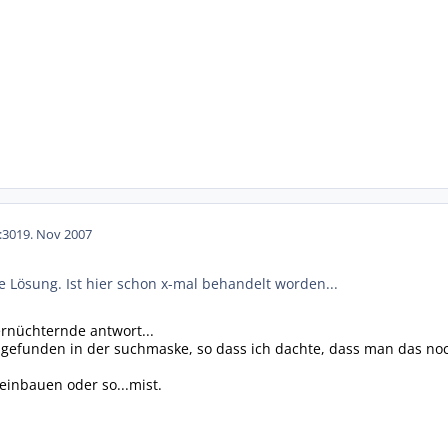
:30
19. Nov 2007
he Lösung. Ist hier schon x-mal behandelt worden...
ernüchternde antwort...
x gefunden in der suchmaske, so dass ich dachte, dass man das noc
einbauen oder so...mist.