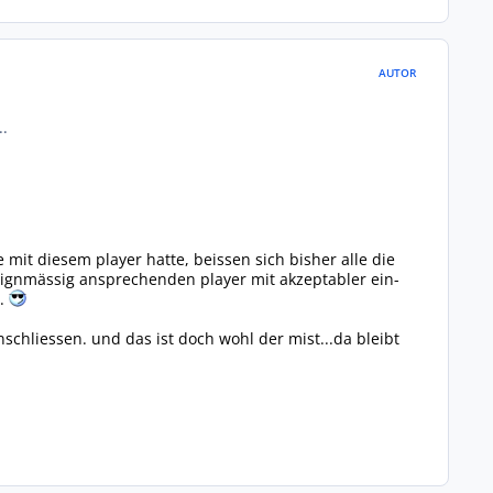
AUTOR
..
mit diesem player hatte, beissen sich bisher alle die
signmässig ansprechenden player mit akzeptabler ein-
t.
nschliessen. und das ist doch wohl der mist...da bleibt