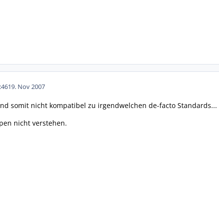
:46
19. Nov 2007
 und somit nicht kompatibel zu irgendwelchen de-facto Standards...
ypen nicht verstehen.