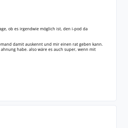
rage, ob es irgendwie möglich ist, den i-pod da
 jemand damit auskennt und mir einen rat geben kann.
ne ahnung habe. also wäre es auch super, wenn mit