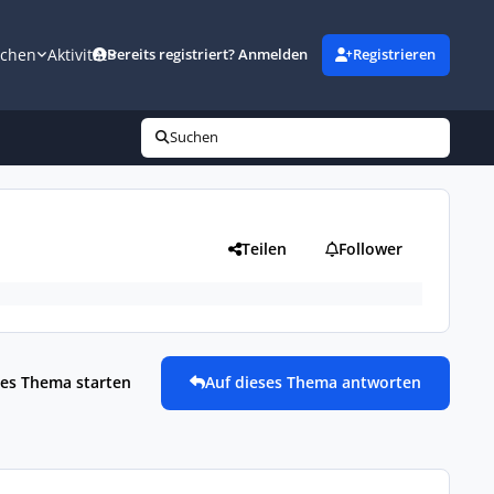
uchen
Aktivität
Bereits registriert? Anmelden
Registrieren
Suchen
Teilen
Follower
es Thema starten
Auf dieses Thema antworten