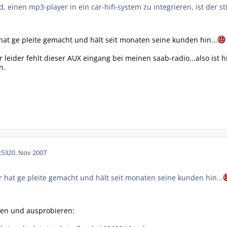
d, einen mp3-player in ein car-hifi-system zu integrieren, ist der 
 hat ge pleite gemacht und hält seit monaten seine kunden hin...
ur leider fehlt dieser AUX eingang bei meinen saab-radio...also ist 
n.
:53
20. Nov 2007
ar hat ge pleite gemacht und hält seit monaten seine kunden hin...
fen und ausprobieren: