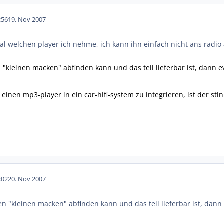
:56
19. Nov 2007
gal welchen player ich nehme, ich kann ihn einfach nicht ans radio
"kleinen macken" abfinden kann und das teil lieferbar ist, dann e
 einen mp3-player in ein car-hifi-system zu integrieren, ist der s
:02
20. Nov 2007
 "kleinen macken" abfinden kann und das teil lieferbar ist, dann 