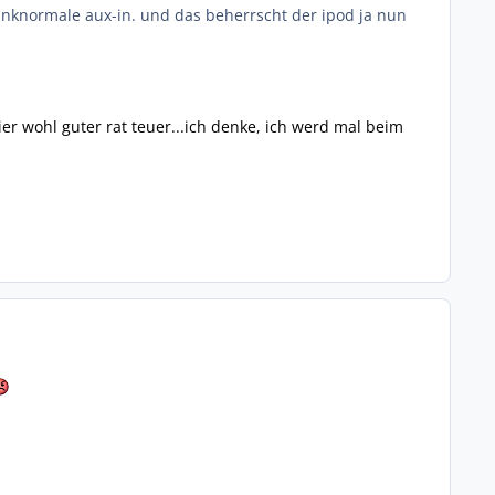
stinknormale aux-in. und das beherrscht der ipod ja nun
hier wohl guter rat teuer...ich denke, ich werd mal beim