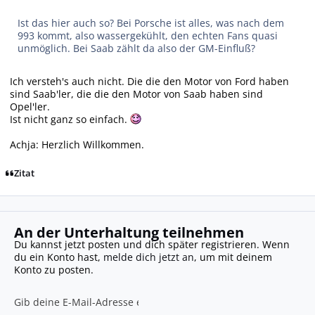
Ist das hier auch so? Bei Porsche ist alles, was nach dem
993 kommt, also wassergekühlt, den echten Fans quasi
unmöglich. Bei Saab zählt da also der GM-Einfluß?
Ich versteh's auch nicht. Die die den Motor von Ford haben
sind Saab'ler, die die den Motor von Saab haben sind
Opel'ler.
Ist nicht ganz so einfach.
Achja: Herzlich Willkommen.
Zitat
An der Unterhaltung teilnehmen
Du kannst jetzt posten und dich später registrieren. Wenn
du ein Konto hast,
melde dich jetzt an
, um mit deinem
Konto zu posten.