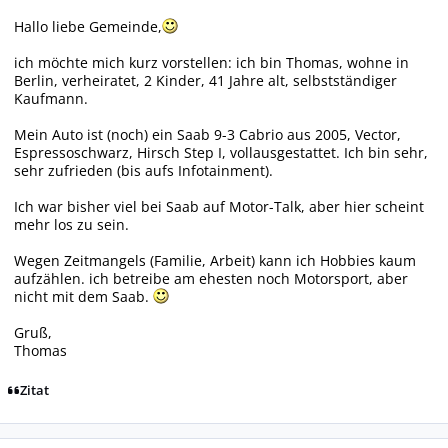
Hallo liebe Gemeinde,
ich möchte mich kurz vorstellen: ich bin Thomas, wohne in
Berlin, verheiratet, 2 Kinder, 41 Jahre alt, selbstständiger
Kaufmann.
Mein Auto ist (noch) ein Saab 9-3 Cabrio aus 2005, Vector,
Espressoschwarz, Hirsch Step I, vollausgestattet. Ich bin sehr,
sehr zufrieden (bis aufs Infotainment).
Ich war bisher viel bei Saab auf Motor-Talk, aber hier scheint
mehr los zu sein.
Wegen Zeitmangels (Familie, Arbeit) kann ich Hobbies kaum
aufzählen. ich betreibe am ehesten noch Motorsport, aber
nicht mit dem Saab.
Gruß,
Thomas
Zitat
Autor-Statistiken