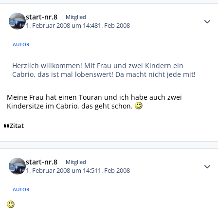
Autor-Statistiken
start-nr.8
Mitglied
1. Februar 2008 um 14:48
1. Feb 2008
AUTOR
Herzlich willkommen! Mit Frau und zwei Kindern ein
Cabrio, das ist mal lobenswert! Da macht nicht jede mit!
Meine Frau hat einen Touran und ich habe auch zwei
Kindersitze im Cabrio. das geht schon.
Zitat
Autor-Statistiken
start-nr.8
Mitglied
1. Februar 2008 um 14:51
1. Feb 2008
AUTOR