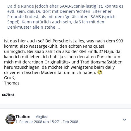
.
Da die Runde jedoch eher SAAB-Scania-lastig ist, könnte es
evtl, sein, daß Du dort mit Deinem 'echten' Elfer eher
Freunde findest, als mit dem 'gefälschten' SAAB (sprich:
Sopel). Kann natürlich auch sein, daß ich mit dem
Denkmuster allein stehe ...
Ist das hier auch so? Bei Porsche ist alles, was nach dem 993
kommt, also wassergekühlt, den echten Fans quasi
unmöglich. Bei Saab zählt da also der GM-Einfluß? Naja, da
kann ich mit leben, ich hab' ja schon den alten Porsche um
mich mit derartigen Originalitäts- und Traditionsmaßstäben
herumzuschlagen, da möchte ich wenigstens beim daily
driver ein bischen Modernität um mich haben.
Gruß,
Thomas
Zitat
Autor-Statistiken
Thalion
Mitglied
1. Februar 2008 um 15:27
1. Feb 2008