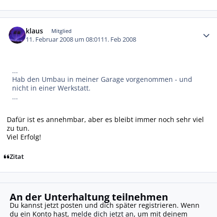
Autor-Statistiken
klaus
Mitglied
11. Februar 2008 um 08:01
11. Feb 2008
...
Hab den Umbau in meiner Garage vorgenommen - und
nicht in einer Werkstatt.
...
Dafür ist es annehmbar, aber es bleibt immer noch sehr viel
zu tun.
Viel Erfolg!
Zitat
An der Unterhaltung teilnehmen
Du kannst jetzt posten und dich später registrieren. Wenn
du ein Konto hast,
melde dich jetzt an
, um mit deinem