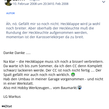
10. Februar 2008 um 20:34
10. Feb 2008
AUTOR
Äh, nö. Gefällt mir so noch nicht. Heckklappe wird ja wohl
noch breiter. Aber oberhalb der Heckleuchte muß die
Rundung der Heckleuchte aufgenommen werden,
momentan ist der Karosseriekörper da zu breit.
Danke Danke .....
Na klar ~ die Heckklappe muss ich noch a bisserl verbreitern.
Da warte ich bis zum Sommer, da ich den CC denn Komplett
schwarz lackieren werde. Der CC ist noch nicht fertig .... Der
Spalt gefällt mir auch noch nich wirklich.
Hab den Umbau in meiner Garage vorgenommen - und nicht
in einer Werkstatt.
Also mit Hobby Werkzeugen... vom Baumarkt.
LG Markus
Zitat