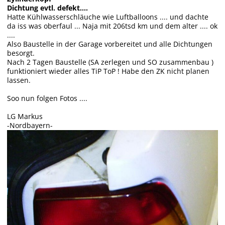
Dichtung evtl. defekt....
Hatte Kühlwasserschläuche wie Luftballoons .... und dachte
da iss was oberfaul ... Naja mit 206tsd km und dem alter .... ok
....
Also Baustelle in der Garage vorbereitet und alle Dichtungen
besorgt.
Nach 2 Tagen Baustelle (SA zerlegen und SO zusammenbau )
funktioniert wieder alles TiP ToP ! Habe den ZK nicht planen
lassen.
Soo nun folgen Fotos ....
LG Markus
-Nordbayern-