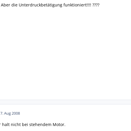
 Aber die Unterdruckbetätigung funktioniert!!!! ????
17. Aug 2008
er halt nicht bei stehendem Motor.