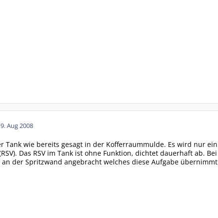
19. Aug 2008
r Tank wie bereits gesagt in der Kofferraummulde. Es wird nur e
(RSV). Das RSV im Tank ist ohne Funktion, dichtet dauerhaft ab. B
an der Spritzwand angebracht welches diese Aufgabe übernimmt. M