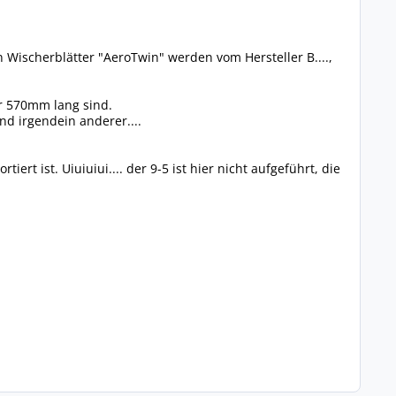
n Wischerblätter "AeroTwin" werden vom Hersteller B....,
er 570mm lang sind.
nd irgendein anderer....
ert ist. Uiuiuiui.... der 9-5 ist hier nicht aufgeführt, die