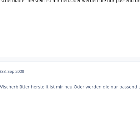
scherblätter herstellt ist mir neu.Oder werden die nur passend u
23
8. Sep 2008
ischerblätter herstellt ist mir neu.Oder werden die nur passend