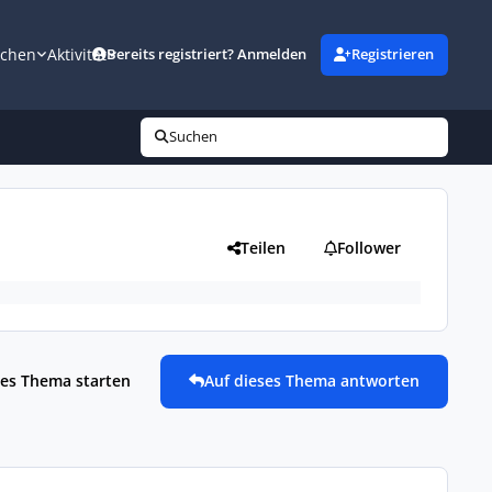
uchen
Aktivität
Bereits registriert? Anmelden
Registrieren
Suchen
Teilen
Follower
es Thema starten
Auf dieses Thema antworten