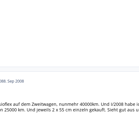
08
8. Sep 2008
Visioflex auf dem Zweitwagen, nunmehr 40000km. Und I/2008 habe i
schon 25000 km. Und jeweils 2 x 55 cm einzeln gekauft. Sieht gut a