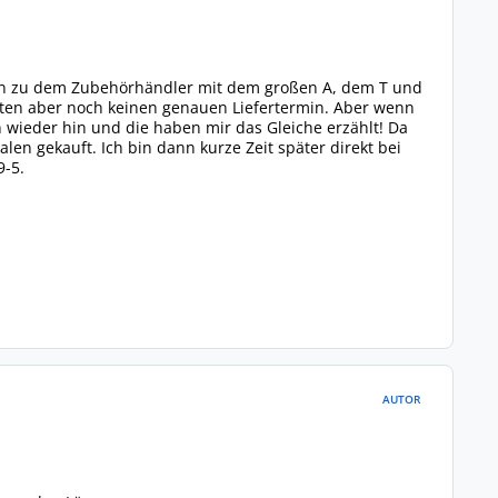
dann zu dem Zubehörhändler mit dem großen A, dem T und
ätten aber noch keinen genauen Liefertermin. Aber wenn
wieder hin und die haben mir das Gleiche erzählt! Da
en gekauft. Ich bin dann kurze Zeit später direkt bei
9-5.
AUTOR