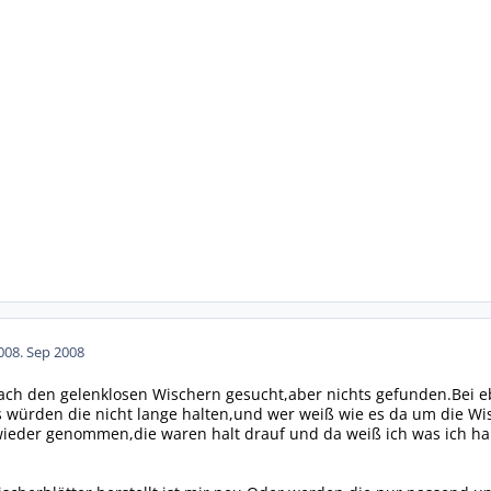
00
8. Sep 2008
ach den gelenklosen Wischern gesucht,aber nichts gefunden.Bei eb
s würden die nicht lange halten,und wer weiß wie es da um die Wisc
wieder genommen,die waren halt drauf und da weiß ich was ich ha