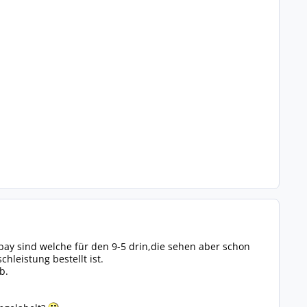
ay sind welche für den 9-5 drin,die sehen aber schon
hleistung bestellt ist.
b.