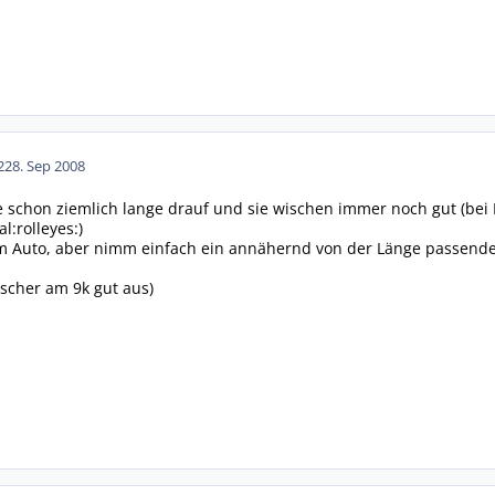
22
8. Sep 2008
e schon ziemlich lange drauf und sie wischen immer noch gut (be
:rolleyes:)
 Auto, aber nimm einfach ein annähernd von der Länge passendes
scher am 9k gut aus)