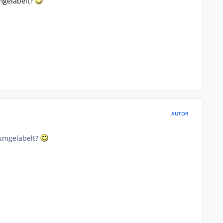
mgelabelt?
AUTOR
 umgelabelt?