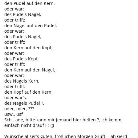
den Pudel auf den Kern,
oder war:
des Pudels Nagel,
oder trifft:
den Nagel auf den Pudel,
oder war:
des Pudels Nagel,
oder trifft:
den Kern auf den Kopf,
oder war:
des Pudels Kopf,
oder trifft:
den Kern auf den Nagel,
oder war:
des Nagels Kern,
oder trifft:
den Kopf auf den Kern,
oder war's:
des Nagels Pudel ?,
oder, oder, ???
usw., usf
Sch...ade, bitte kann mir jemand hier helfen ?, ich komm
einfach nicht drauf ! ;-(((
Wünsche allseits guten, fröhlichen Morgen Grufti - äh Gerd