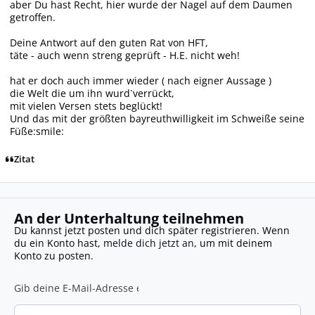
aber Du hast Recht, hier wurde der Nagel auf dem Daumen
getroffen.
Deine Antwort auf den guten Rat von HFT,
täte - auch wenn streng geprüft - H.E. nicht weh!
hat er doch auch immer wieder ( nach eigner Aussage )
die Welt die um ihn wurd`verrückt,
mit vielen Versen stets beglückt!
Und das mit der größten bayreuthwilligkeit im Schweiße seine
Füße:smile:
Zitat
An der Unterhaltung teilnehmen
Du kannst jetzt posten und dich später registrieren. Wenn
du ein Konto hast,
melde dich jetzt an
, um mit deinem
Konto zu posten.