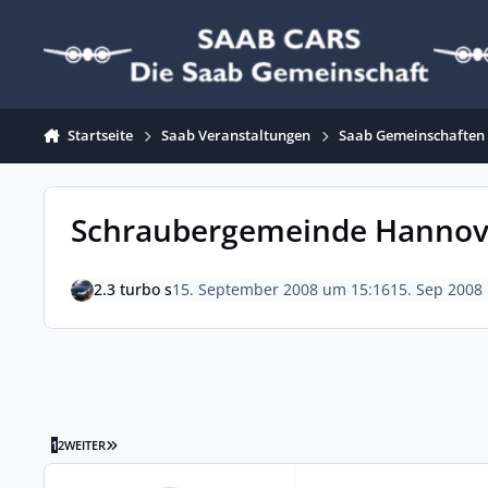
Zum Inhalt springen
Startseite
Saab Veranstaltungen
Saab Gemeinschaften
Schraubergemeinde Hannove
2.3 turbo s
15. September 2008 um 15:16
15. Sep 2008
LETZTE SEITE
1
2
WEITER