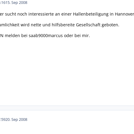
:16
15. Sep 2008
sucht noch interessierte an einer Hallenbeteiligung in Hannover
lichkeit wird nette und hilfsbereite Gesellschaft geboten.
a PN melden bei saab9000marcus oder bei mir.
:59
20. Sep 2008