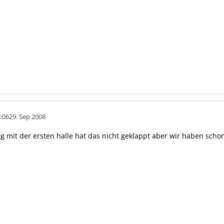
:06
29. Sep 2008
ng mit der ersten halle hat das nicht geklappt aber wir haben scho