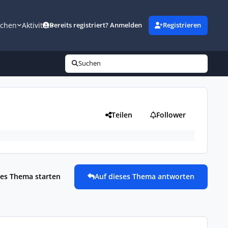
uchen
Aktivität
Bereits registriert? Anmelden
Registrieren
Suchen
Teilen
Follower
es Thema starten
Auf dieses Thema antworten