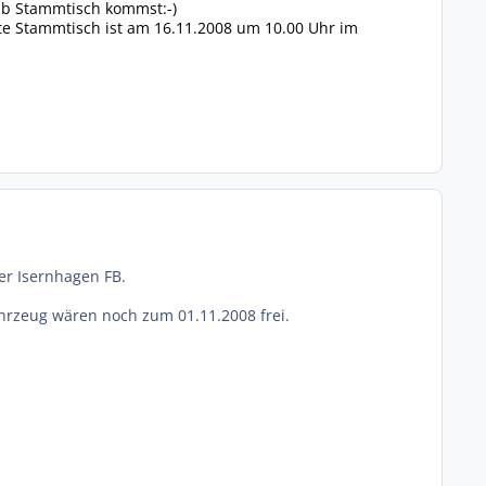
aab Stammtisch kommst:-)
te Stammtisch ist am 16.11.2008 um 10.00 Uhr im
er Isernhagen FB.
ahrzeug wären noch zum 01.11.2008 frei.