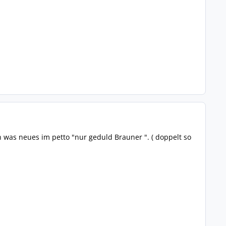
n was neues im petto "nur geduld Brauner ". ( doppelt so