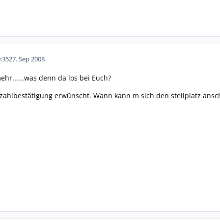
:35
27. Sep 2008
ehr......was denn da los bei Euch?
nzahlbestätigung erwünscht. Wann kann m sich den stellplatz ansc