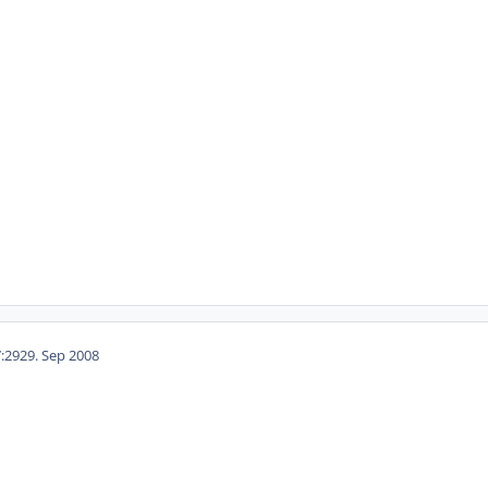
:29
29. Sep 2008