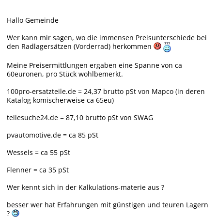
Hallo Gemeinde
Wer kann mir sagen, wo die immensen Preisunterschiede bei
den Radlagersätzen (Vorderrad) herkommen
Meine Preisermittlungen ergaben eine Spanne von ca
60euronen, pro Stück wohlbemerkt.
100pro-ersatzteile.de = 24,37 brutto pSt von Mapco (in deren
Katalog komischerweise ca 65eu)
teilesuche24.de = 87,10 brutto pSt von SWAG
pvautomotive.de = ca 85 pSt
Wessels = ca 55 pSt
Flenner = ca 35 pSt
Wer kennt sich in der Kalkulations-materie aus ?
besser wer hat Erfahrungen mit günstigen und teuren Lagern
?