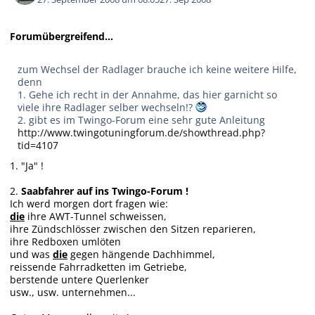
Forumübergreifend...
zum Wechsel der Radlager brauche ich keine weitere Hilfe,
denn
1. Gehe ich recht in der Annahme, das hier garnicht so
viele ihre Radlager selber wechseln!?
2. gibt es im Twingo-Forum eine sehr gute Anleitung
http://www.twingotuningforum.de/showthread.php?
tid=4107
1. "Ja" !
2.
Saabfahrer auf ins Twingo-Forum !
Ich werd morgen dort fragen wie:
die
ihre AWT-Tunnel schweissen,
ihre Zündschlösser zwischen den Sitzen reparieren,
ihre Redboxen umlöten
und was
die
gegen hängende Dachhimmel,
reissende Fahrradketten im Getriebe,
berstende untere Querlenker
usw., usw. unternehmen...