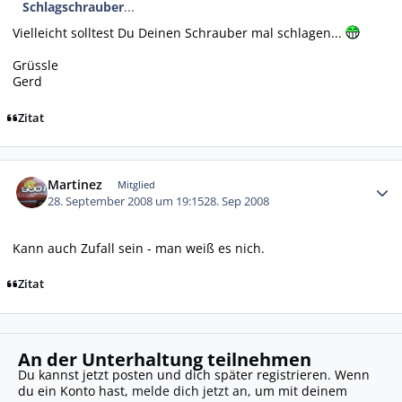
Schlagschrauber
...
Vielleicht solltest Du Deinen Schrauber mal schlagen...
Grüssle
Gerd
Zitat
Autor-Statistiken
Martinez
Mitglied
28. September 2008 um 19:15
28. Sep 2008
Kann auch Zufall sein - man weiß es nich.
Zitat
An der Unterhaltung teilnehmen
Du kannst jetzt posten und dich später registrieren. Wenn
du ein Konto hast,
melde dich jetzt an
, um mit deinem