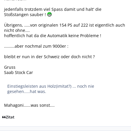
jedenfalls trotzdem viel Spass damit und halt' die
Stoßstangen sauber !
Übrigens, .....von originalen 154 PS auf 222 ist eigentlich auch
nicht ohne....
hoffentlich hat da die Automatik keine Probleme !
.........aber nochmal zum 9000er :
bleibt er nun in der Schweiz oder doch nicht ?
Gruss
Saab Stock Car
Einstiegsleisten aus Holz(imitat?) ... noch nie
gesehen.....hat was.
Mahagoni......was sonst....
Zitat