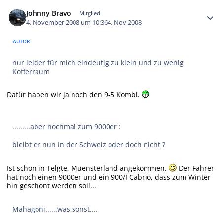
Autor-Statistiken
Johnny Bravo
Mitglied
4. November 2008 um 10:36
4. Nov 2008
AUTOR
nur leider für mich eindeutig zu klein und zu wenig
Kofferraum
Dafür haben wir ja noch den 9-5 Kombi.
.........aber nochmal zum 9000er :
bleibt er nun in der Schweiz oder doch nicht ?
Ist schon in Telgte, Muensterland angekommen.
Der Fahrer
hat noch einen 9000er und ein 900/I Cabrio, dass zum Winter
hin geschont werden soll...
Mahagoni......was sonst....