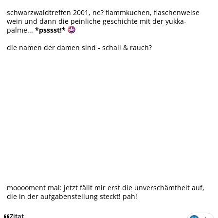
schwarzwaldtreffen 2001, ne? flammkuchen, flaschenweise
wein und dann die peinliche geschichte mit der yukka-
palme...
*psssst!*
die namen der damen sind - schall & rauch?
mooooment mal: jetzt fällt mir erst die unverschämtheit auf,
die in der aufgabenstellung steckt! pah!
Zitat