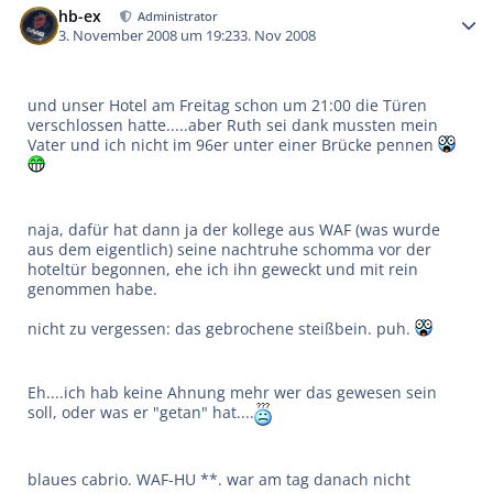
hb-ex
Administrator
3. November 2008 um 19:23
3. Nov 2008
und unser Hotel am Freitag schon um 21:00 die Türen
verschlossen hatte.....aber Ruth sei dank mussten mein
Vater und ich nicht im 96er unter einer Brücke pennen
naja, dafür hat dann ja der kollege aus WAF (was wurde
aus dem eigentlich) seine nachtruhe schomma vor der
hoteltür begonnen, ehe ich ihn geweckt und mit rein
genommen habe.
nicht zu vergessen: das gebrochene steißbein. puh.
Eh....ich hab keine Ahnung mehr wer das gewesen sein
soll, oder was er "getan" hat....
blaues cabrio. WAF-HU **. war am tag danach nicht