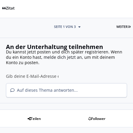
Zitat
L
SEITE 1 VON 3
WEITER
An der Unterhaltung teilnehmen
Du kannst jetzt posten und dich später registrieren. Wenn
du ein Konto hast,
melde dich jetzt an
, um mit deinem
Konto zu posten.
Auf dieses Thema antworten...
Teilen
Follower