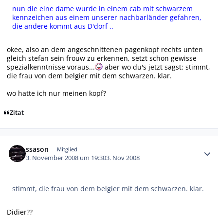
nun die eine dame wurde in einem cab mit schwarzem
kennzeichen aus einem unserer nachbarländer gefahren,
die andere kommt aus D'dorf ..
okee, also an dem angeschnittenen pagenkopf rechts unten
gleich stefan sein frouw zu erkennen, setzt schon gewisse
spezialkenntnisse voraus...
aber wo du's jetzt sagst: stimmt,
die frau von dem belgier mit dem schwarzen. klar.
wo hatte ich nur meinen kopf?
Zitat
Autor-Statistiken
ssason
Mitglied
3. November 2008 um 19:30
3. Nov 2008
stimmt, die frau von dem belgier mit dem schwarzen. klar.
Didier??