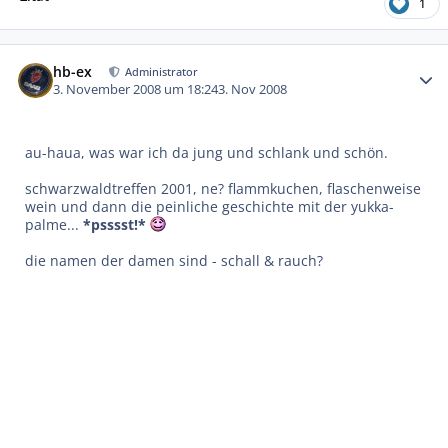
1
Autor-Statistiken
hb-ex
Administrator
3. November 2008 um 18:24
3. Nov 2008
au-haua, was war ich da jung und schlank und schön.
schwarzwaldtreffen 2001, ne? flammkuchen, flaschenweise
wein und dann die peinliche geschichte mit der yukka-
palme...
*psssst!*
die namen der damen sind - schall & rauch?