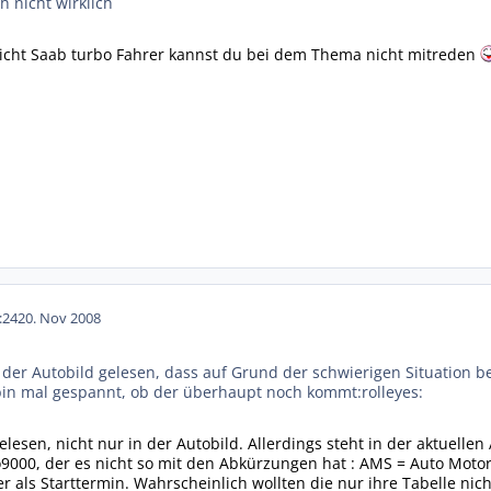
 nicht wirklich
nicht Saab turbo Fahrer kannst du bei dem Thema nicht mitreden
:24
20. Nov 2008
der Autobild gelesen, dass auf Grund der schwierigen Situation b
in mal gespannt, ob der überhaupt noch kommt:rolleyes:
elesen, nicht nur in der Autobild. Allerdings steht in der aktuelle
o9000, der es nicht so mit den Abkürzungen hat : AMS = Auto Motor 
 als Starttermin. Wahrscheinlich wollten die nur ihre Tabelle nich