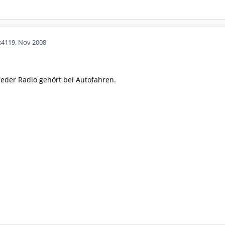
:41
19. Nov 2008
ieder Radio gehört bei Autofahren.