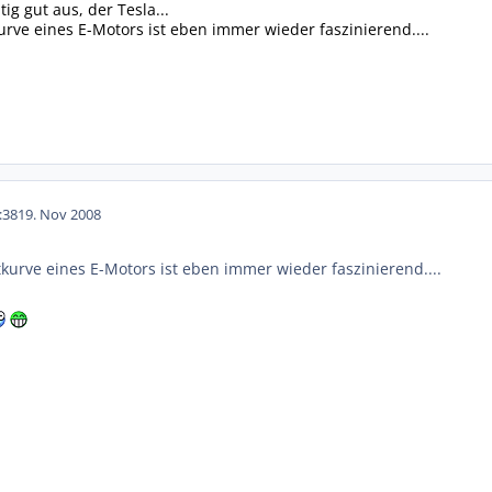
tig gut aus, der Tesla...
ve eines E-Motors ist eben immer wieder faszinierend....
:38
19. Nov 2008
rve eines E-Motors ist eben immer wieder faszinierend....