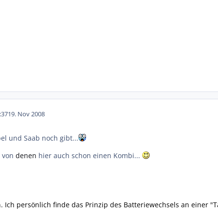
:37
19. Nov 2008
l und Saab noch gibt...
0 von
denen
hier auch schon einen Kombi...
 Ich persönlich finde das Prinzip des Batteriewechsels an einer "Ta