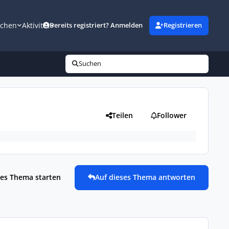
uchen
Aktivität
Bereits registriert? Anmelden
Registrieren
Suchen
Teilen
Follower
es Thema starten
Auf dieses Thema antworten