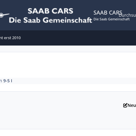
SAAB CARS
Durchs
Die Saab Gemeinschaft
t erst 2010
in
9-5 I
Neu