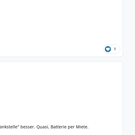
1
nkstelle" besser. Quasi, Batterie per Miete.