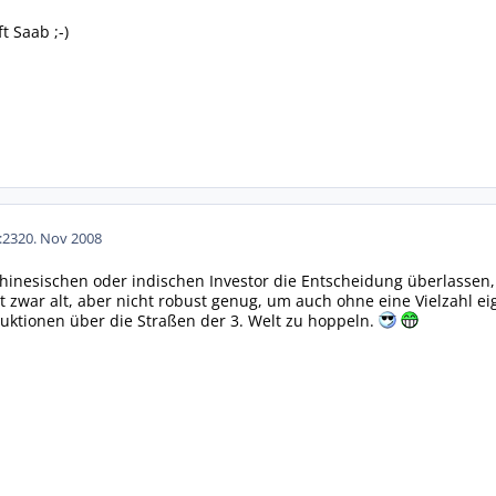
t Saab ;-)
:23
20. Nov 2008
hinesischen oder indischen Investor die Entscheidung überlassen, 
st zwar alt, aber nicht robust genug, um auch ohne eine Vielzahl e
uktionen über die Straßen der 3. Welt zu hoppeln.