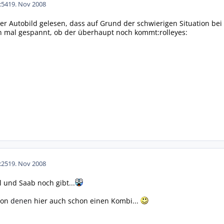
:54
19. Nov 2008
r Autobild gelesen, dass auf Grund der schwierigen Situation bei
n mal gespannt, ob der überhaupt noch kommt:rolleyes:
:25
19. Nov 2008
 und Saab noch gibt...
 von
denen
hier auch schon einen Kombi...