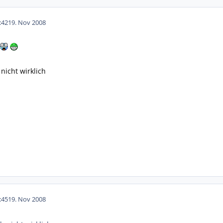
:42
19. Nov 2008
.
icht wirklich
:45
19. Nov 2008