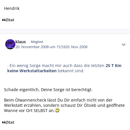
Hendrik
Zitat
Autor-Statistiken
klaus
Mitglied
20. November 2008 um 15:53
20. Nov 2008
. Ein wenig Sorge macht mir auch dass die letzten
25 T Km
keine Werkstattarbeiten
bekannt sind.
Schade eigentlich, Deine Sorge ist berechtigt.
Beim Ölwannencheck lässt Du Dir einfach nicht von der
Werkstatt erzählen, sondern schaust Dir Ölsieb und geöffnete
Wanne vor Ort SELBST an.
Zitat