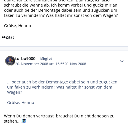
schraubt die Wanne ab, ich komm vorbei und gucks mir an
oder auch be der Demontage dabei sein und zugucken um
faken zu verhindern? Was haltet ihr sonst von dem Wagen?
Grüße, Henno
Zitat
Autor-Statistiken
turbo9000
Mitglied
20. November 2008 um 16:55
20. Nov 2008
... oder auch be der Demontage dabei sein und zugucken
um faken zu verhindern? Was haltet ihr sonst von dem
Wagen?
Grüße, Henno
Wenn Du denen vertraust, brauchst Du nicht daneben zu
stehen....