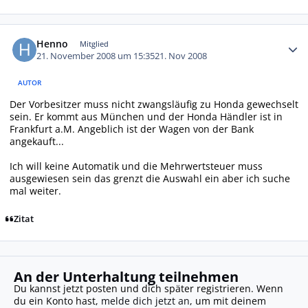
Autor-Statistiken
Henno
Mitglied
21. November 2008 um 15:35
21. Nov 2008
AUTOR
Der Vorbesitzer muss nicht zwangsläufig zu Honda gewechselt
sein. Er kommt aus München und der Honda Händler ist in
Frankfurt a.M. Angeblich ist der Wagen von der Bank
angekauft...
Ich will keine Automatik und die Mehrwertsteuer muss
ausgewiesen sein das grenzt die Auswahl ein aber ich suche
mal weiter.
Zitat
An der Unterhaltung teilnehmen
Du kannst jetzt posten und dich später registrieren. Wenn
du ein Konto hast,
melde dich jetzt an
, um mit deinem