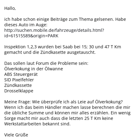
Hallo,
ich habe schon einige Beiträge zum Thema gelsenen. Habe
dieses Auto im Auge:
http://suchen.mobile.de/fahrzeuge/details.html?
id=61515589&origin=PARK
Inspektion 1,2,3 wurden bei Saab bei 15; 30 und 47 T Km
gemacht und die Zündkasette ausgetauscht.
Das sollen laut Forum die Probleme sein:
Ölverkokung in der Ölwanne
ABS Steuergerät
SID Pixelfehler
Zündkassette
Drosselklappe
Meine Frage: Wie überprüfe ich als Leie auf Ölverkokung?
Wenn ich das beim Händler machen lasse berechnen die mir
die übliche Summe und können mir alles erzählen. Ein wenig
Sorge macht mir auch dass die letzten 25 T Km keine
Werkstattarbeiten bekannt sind.
Viele Grüße