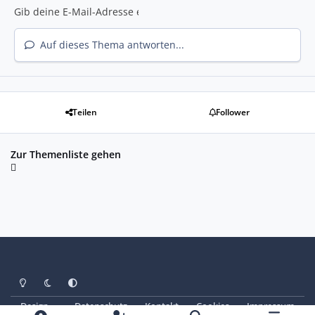
Auf dieses Thema antworten...
Teilen
Follower
Zur Themenliste gehen
Heller Modus
Dunkler Modus
Systemeinstellung
Design
Datenschutz
Kontakt
Cookies
Impressum