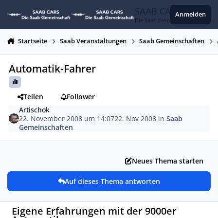
Zum Inhalt springen
SAAB CARS
Anmelden
Die Saab Gemeinschaft
Startseite
Saab Veranstaltungen
Saab Gemeinschaften
Automatik-Fahrer
Teilen
Follower
Artischok
22. November 2008 um 14:07
22. Nov 2008
in
Saab
Gemeinschaften
Neues Thema starten
Auf dieses Thema antworten
Eigene Erfahrungen mit der 9000er