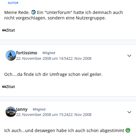
AUTOR
Meine Rede.
Ein "Unterforum" hatte ich demnach auch
nicht vorgeschlagen, sondern eine Nutzergruppe.
Zitat
Autor-Statistiken
fortissimo
Mitglied
22. November 2008 um 14:54
22. Nov 2008
Och....da finde ich dir Umfrage schon viel geiler.
Zitat
Autor-Statistiken
Janny
Mitglied
22. November 2008 um 15:24
22. Nov 2008
Ich auch...und deswegen habe ich auch schon abgestimmt