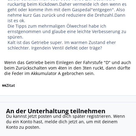
ruckartig beim Kickdown.Daher vermeide ich den wenn es
geht oder komme ihm mit dem Gaspedal"entgegen". Also
nehme kurz Gas zurück und reduziere die Drehzahl.Dann
ist es ok.
Die Tipps zum mehrmaligen Ölwechsel habe ich
ernstgenommen und glaube eine leichte Verbesserung zu
spüren.
Kalt ist das Getriebe super. Im warmen Zustand eher
schlechter. Irgendein Ventil defekt oder träge?
Wenn das Getriebe beim Einlegen der Fahrstufe "D" und auch
beim Zurückschalten vom 4ten in den 3ten ruckt, dann dürfte
die Feder im Akkumulator A gebrochen sein.
Zitat
An der Unterhaltung teilnehmen
Du kannst jetzt posten und dich später registrieren. Wenn
du ein Konto hast,
melde dich jetzt an
, um mit deinem
Konto zu posten.