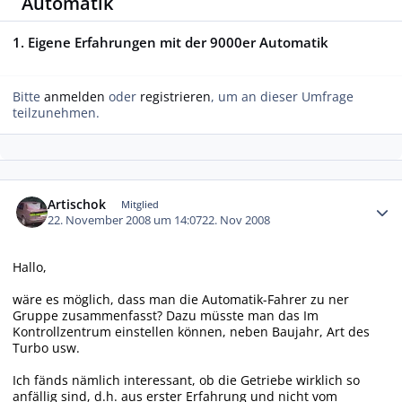
Automatik
1. Eigene Erfahrungen mit der 9000er Automatik
Bitte
anmelden
oder
registrieren
, um an dieser Umfrage
teilzunehmen.
Autor-Statistiken
Artischok
Mitglied
22. November 2008 um 14:07
22. Nov 2008
Hallo,
wäre es möglich, dass man die Automatik-Fahrer zu ner
Gruppe zusammenfasst? Dazu müsste man das Im
Kontrollzentrum einstellen können, neben Baujahr, Art des
Turbo usw.
Ich fänds nämlich interessant, ob die Getriebe wirklich so
anfällig sind, d.h. aus erster Erfahrung und nicht vom