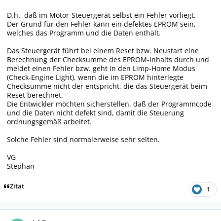
D.h., daß im Motor-Steuergerät selbst ein Fehler vorliegt.
Der Grund für den Fehler kann ein defektes EPROM sein,
welches das Programm und die Daten enthält.
Das Steuergerät führt bei einem Reset bzw. Neustart eine
Berechnung der Checksumme des EPROM-Inhalts durch und
meldet einen Fehler bzw. geht in den Limp-Home Modus
(Check-Engine Light), wenn die im EPROM hinterlegte
Checksumme nicht der entspricht, die das Steuergerät beim
Reset berechnet.
Die Entwickler möchten sicherstellen, daß der Programmcode
und die Daten nicht defekt sind, damit die Steuerung
ordnungsgemäß arbeitet.
Solche Fehler sind normalerweise sehr selten.
VG
Stephan
Zitat
1
Autor-Statistiken