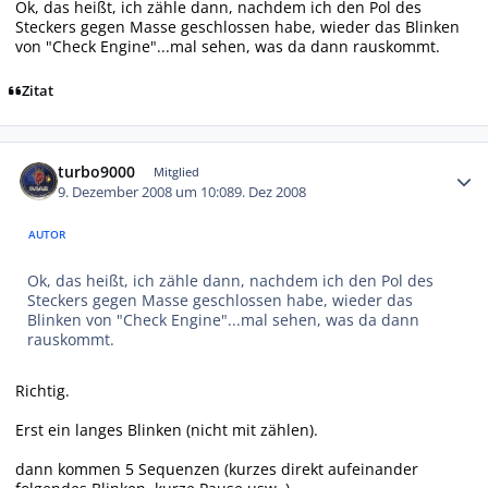
Ok, das heißt, ich zähle dann, nachdem ich den Pol des
Steckers gegen Masse geschlossen habe, wieder das Blinken
von "Check Engine"...mal sehen, was da dann rauskommt.
Zitat
Autor-Statistiken
turbo9000
Mitglied
9. Dezember 2008 um 10:08
9. Dez 2008
AUTOR
Ok, das heißt, ich zähle dann, nachdem ich den Pol des
Steckers gegen Masse geschlossen habe, wieder das
Blinken von "Check Engine"...mal sehen, was da dann
rauskommt.
Richtig.
Erst ein langes Blinken (nicht mit zählen).
dann kommen 5 Sequenzen (kurzes direkt aufeinander