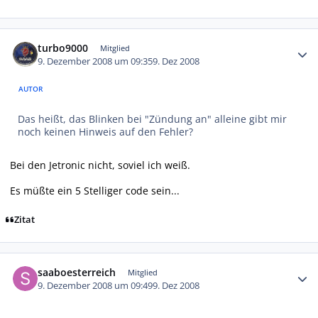
Autor-Statistiken
turbo9000
Mitglied
9. Dezember 2008 um 09:35
9. Dez 2008
AUTOR
Das heißt, das Blinken bei "Zündung an" alleine gibt mir
noch keinen Hinweis auf den Fehler?
Bei den Jetronic nicht, soviel ich weiß.
Es müßte ein 5 Stelliger code sein...
Zitat
Autor-Statistiken
saaboesterreich
Mitglied
9. Dezember 2008 um 09:49
9. Dez 2008