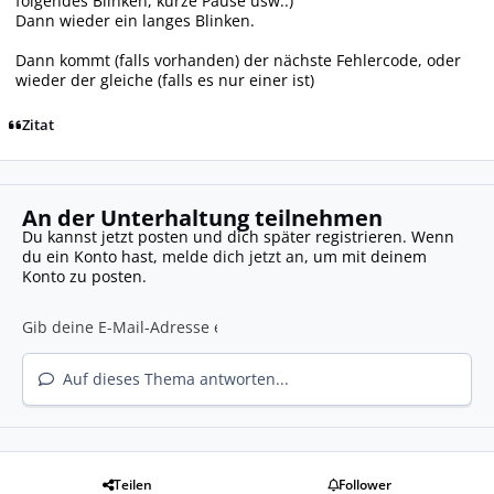
folgendes Blinken, kurze Pause usw..)
Dann wieder ein langes Blinken.
Dann kommt (falls vorhanden) der nächste Fehlercode, oder
wieder der gleiche (falls es nur einer ist)
Zitat
An der Unterhaltung teilnehmen
Du kannst jetzt posten und dich später registrieren. Wenn
du ein Konto hast,
melde dich jetzt an
, um mit deinem
Konto zu posten.
Auf dieses Thema antworten...
Teilen
Follower