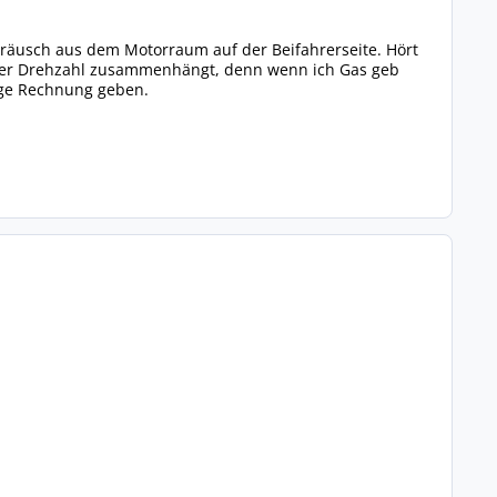
räusch aus dem Motorraum auf der Beifahrerseite. Hört
t der Drehzahl zusammenhängt, denn wenn ich Gas geb
tige Rechnung geben.