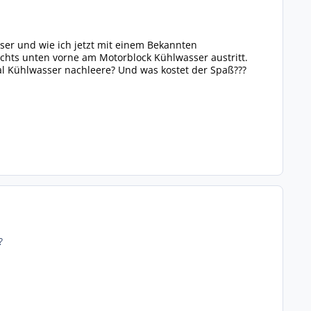
sser und wie ich jetzt mit einem Bekannten
rechts unten vorne am Motorblock Kühlwasser austritt.
al Kühlwasser nachleere? Und was kostet der Spaß???
?