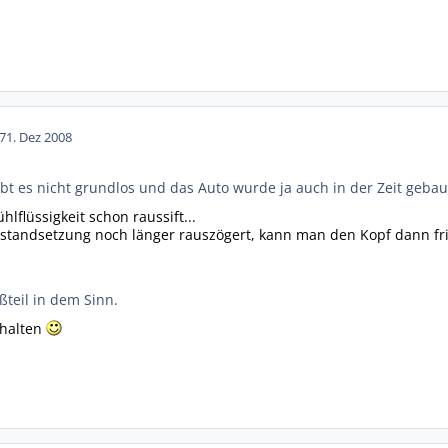
7
1. Dez 2008
ibt es nicht grundlos und das Auto wurde ja auch in der Zeit gebau
hlflüssigkeit schon raussift...
standsetzung noch länger rauszögert, kann man den Kopf dann fri
ßteil in dem Sinn.
ehalten