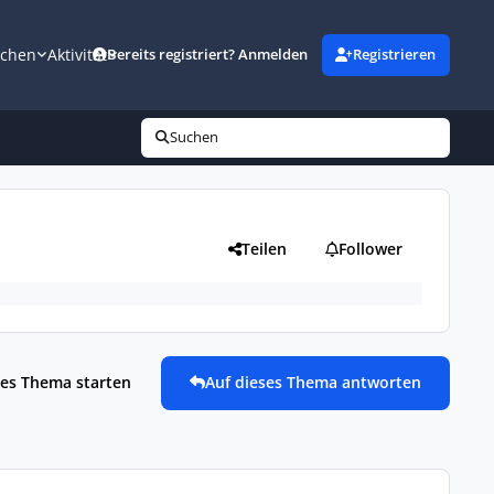
uchen
Aktivität
Bereits registriert? Anmelden
Registrieren
Suchen
Teilen
Follower
es Thema starten
Auf dieses Thema antworten