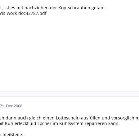
t, ist es mit nachziehen der Kopfschrauben getan....
-Wis-work-doc42787.pdf
7
1. Dez 2008
 ich dann auch gleich einen Lottoschein ausfüllen und vorsorglich
mit Kühlerleckfluid Löcher im Kühlsystem reparieren kann.
hleißteile...