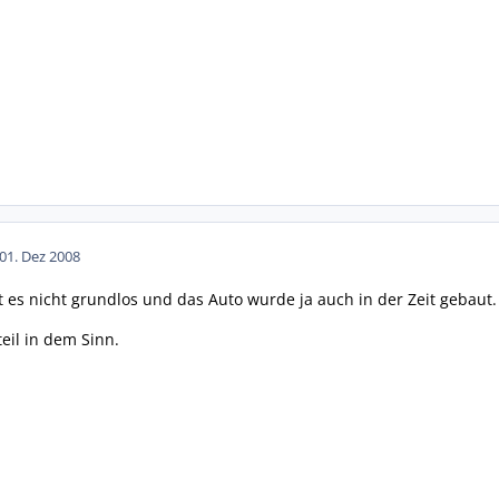
0
1. Dez 2008
t es nicht grundlos und das Auto wurde ja auch in der Zeit gebaut.
teil in dem Sinn.