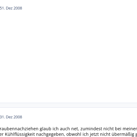
5
1. Dez 2008
3
1. Dez 2008
raubennachziehen glaub ich auch net, zumindest nicht bei meinem.
iter Kühlflüssigkeit nachgegeben, obwohl ich jetzt nicht übermäßig