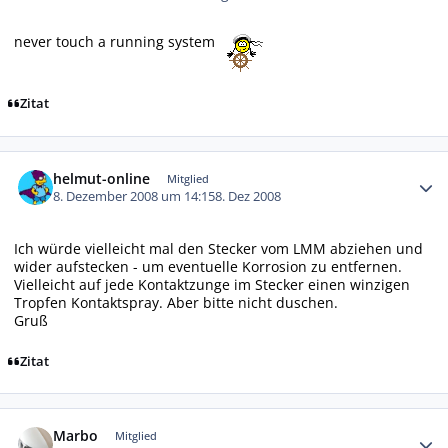
never touch a running system
Zitat
Autor-Statistiken
helmut-online
Mitglied
8. Dezember 2008 um 14:15
8. Dez 2008
Ich würde vielleicht mal den Stecker vom LMM abziehen und
wider aufstecken - um eventuelle Korrosion zu entfernen.
Vielleicht auf jede Kontaktzunge im Stecker einen winzigen
Tropfen Kontaktspray. Aber bitte nicht duschen.
Gruß
Zitat
Autor-Statistiken
Marbo
Mitglied