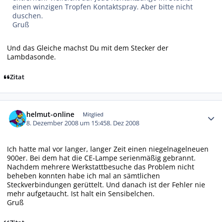
einen winzigen Tropfen Kontaktspray. Aber bitte nicht
duschen.
Gruß
Und das Gleiche machst Du mit dem Stecker der
Lambdasonde.
Zitat
Autor-Statistiken
helmut-online
Mitglied
8. Dezember 2008 um 15:45
8. Dez 2008
Ich hatte mal vor langer, langer Zeit einen niegelnagelneuen
900er. Bei dem hat die CE-Lampe serienmäßig gebrannt.
Nachdem mehrere Werkstattbesuche das Problem nicht
beheben konnten habe ich mal an sämtlichen
Steckverbindungen gerüttelt. Und danach ist der Fehler nie
mehr aufgetaucht. Ist halt ein Sensibelchen.
Gruß