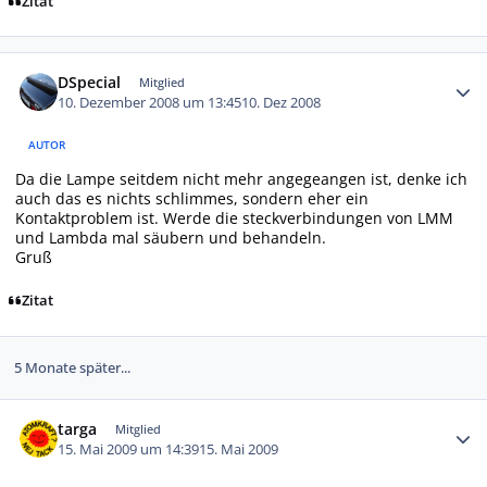
Zitat
Autor-Statistiken
DSpecial
Mitglied
10. Dezember 2008 um 13:45
10. Dez 2008
AUTOR
Da die Lampe seitdem nicht mehr angegeangen ist, denke ich
auch das es nichts schlimmes, sondern eher ein
Kontaktproblem ist. Werde die steckverbindungen von LMM
und Lambda mal säubern und behandeln.
Gruß
Zitat
5 Monate später...
Autor-Statistiken
targa
Mitglied
15. Mai 2009 um 14:39
15. Mai 2009