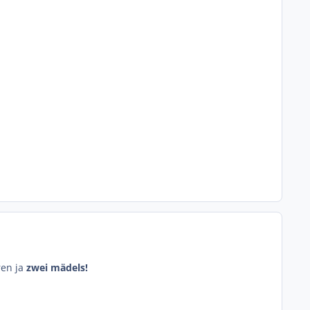
ren ja
zwei mädels!