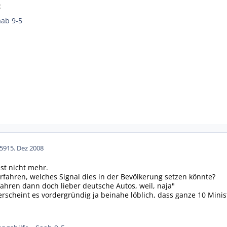
:
aab 9-5
59
15. Dez 2008
st nicht mehr.
fahren, welches Signal dies in der Bevölkerung setzen könnte?
ahren dann doch lieber deutsche Autos, weil, naja"
erscheint es vordergründig ja beinahe löblich, dass ganze 10 Minis