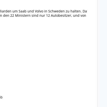
lliarden um Saab und Volvo in Schweden zu halten. Da
on den 22 Ministern sind nur 12 Autobesitzer, und von
ab