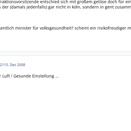
fraktionsvorsitzende entschied sich mit großem getöse doch für e
 der (damals jedenfalls) gar nicht in köln, sondern in gent zusa
entlich minister für volksgesundheit? scheint ein risikofreudiger m
21
15. Dez 2008
 Luft ! Gesunde Einstellung ...