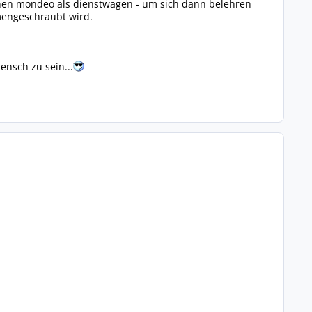
inen mondeo als dienstwagen - um sich dann belehren
mmengeschraubt wird.
ensch zu sein...