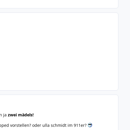
n ja
zwei mädels!
ped vorstellen? oder ulla schmidt im 911er?