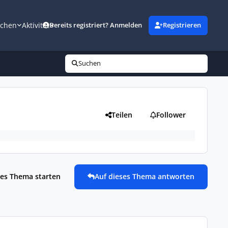
uchen
Aktivität
Bereits registriert? Anmelden
Registrieren
Suchen
Teilen
Follower
es Thema starten
Auf dieses Thema antworten