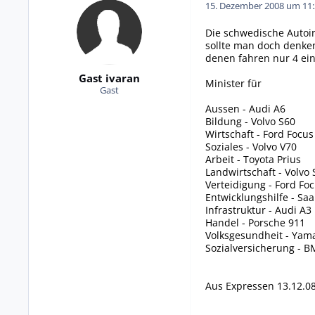
15. Dezember 2008 um 11:
Die schwedische Autoin
sollte man doch denken
denen fahren nur 4 ei
Gast ivaran
Minister für
Gast
Aussen - Audi A6
Bildung - Volvo S60
Wirtschaft - Ford Focus
Soziales - Volvo V70
Arbeit - Toyota Prius
Landwirtschaft - Volvo 
Verteidigung - Ford Fo
Entwicklungshilfe - Saa
Infrastruktur - Audi A3
Handel - Porsche 911
Volksgesundheit - Yam
Sozialversicherung - B
Aus Expressen 13.12.0