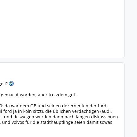
gell?
on gemacht worden, aber trotzdem gut.
2000: da war dem OB und seinen dezernenten der ford
ford ja in köln sitzt). die üblichen verdächtigen (audi,
äre. und deswegen wurden dann nach langen diskussionen
. und volvos für die stadthäuptlinge seien damit sowas