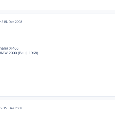
43
15. Dez 2008
maha XJ400
 BMW 2000 (Bauj. 1968)
58
15. Dez 2008