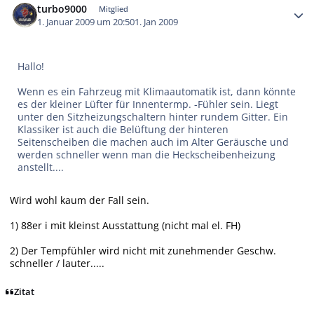
turbo9000
Mitglied
1. Januar 2009 um 20:50
1. Jan 2009
Hallo!
Wenn es ein Fahrzeug mit Klimaautomatik ist, dann könnte
es der kleiner Lüfter für Innentermp. -Fühler sein. Liegt
unter den Sitzheizungschaltern hinter rundem Gitter. Ein
Klassiker ist auch die Belüftung der hinteren
Seitenscheiben die machen auch im Alter Geräusche und
werden schneller wenn man die Heckscheibenheizung
anstellt....
Wird wohl kaum der Fall sein.
1) 88er i mit kleinst Ausstattung (nicht mal el. FH)
2) Der Tempfühler wird nicht mit zunehmender Geschw.
schneller / lauter.....
Zitat