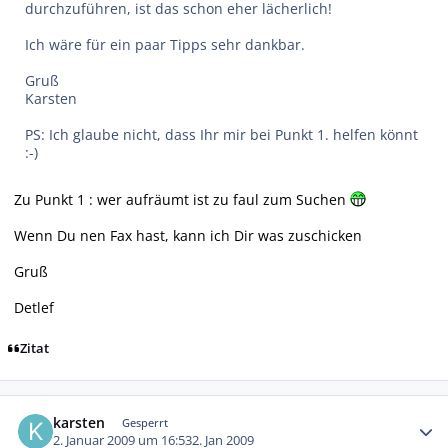
durchzuführen, ist das schon eher lächerlich!
Ich wäre für ein paar Tipps sehr dankbar.
Gruß
Karsten
PS: Ich glaube nicht, dass Ihr mir bei Punkt 1. helfen könnt
:-)
Zu Punkt 1 : wer aufräumt ist zu faul zum Suchen
Wenn Du nen Fax hast, kann ich Dir was zuschicken
Gruß
Detlef
Zitat
Autor-Statistiken
karsten
Gesperrt
2. Januar 2009 um 16:53
2. Jan 2009