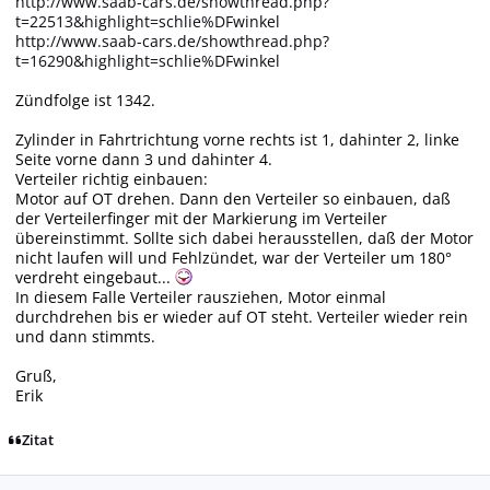
http://www.saab-cars.de/showthread.php?
t=22513&highlight=schlie%DFwinkel
http://www.saab-cars.de/showthread.php?
t=16290&highlight=schlie%DFwinkel
Zündfolge ist 1342.
Zylinder in Fahrtrichtung vorne rechts ist 1, dahinter 2, linke
Seite vorne dann 3 und dahinter 4.
Verteiler richtig einbauen:
Motor auf OT drehen. Dann den Verteiler so einbauen, daß
der Verteilerfinger mit der Markierung im Verteiler
übereinstimmt. Sollte sich dabei herausstellen, daß der Motor
nicht laufen will und Fehlzündet, war der Verteiler um 180°
verdreht eingebaut...
In diesem Falle Verteiler rausziehen, Motor einmal
durchdrehen bis er wieder auf OT steht. Verteiler wieder rein
und dann stimmts.
Gruß,
Erik
Zitat