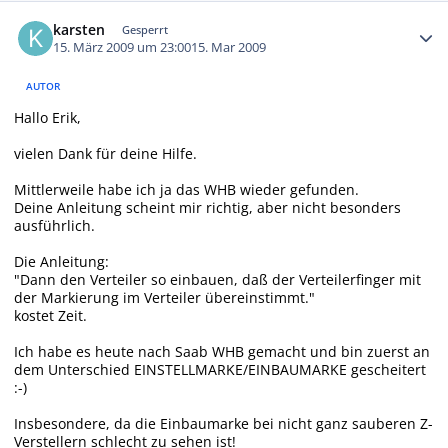
Autor-Statistiken
karsten
Gesperrt
15. März 2009 um 23:00
15. Mar 2009
AUTOR
Hallo Erik,
vielen Dank für deine Hilfe.
Mittlerweile habe ich ja das WHB wieder gefunden.
Deine Anleitung scheint mir richtig, aber nicht besonders
ausführlich.
Die Anleitung:
"Dann den Verteiler so einbauen, daß der Verteilerfinger mit
der Markierung im Verteiler übereinstimmt."
kostet Zeit.
Ich habe es heute nach Saab WHB gemacht und bin zuerst an
dem Unterschied EINSTELLMARKE/EINBAUMARKE gescheitert
:-)
Insbesondere, da die Einbaumarke bei nicht ganz sauberen Z-
Verstellern schlecht zu sehen ist!