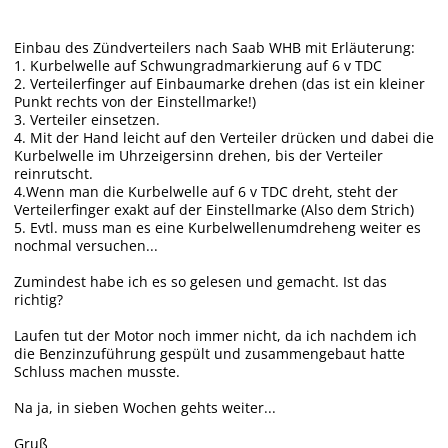
Einbau des Zündverteilers nach Saab WHB mit Erläuterung:
1. Kurbelwelle auf Schwungradmarkierung auf 6 v TDC
2. Verteilerfinger auf Einbaumarke drehen (das ist ein kleiner
Punkt rechts von der Einstellmarke!)
3. Verteiler einsetzen.
4. Mit der Hand leicht auf den Verteiler drücken und dabei die
Kurbelwelle im Uhrzeigersinn drehen, bis der Verteiler
reinrutscht.
4.Wenn man die Kurbelwelle auf 6 v TDC dreht, steht der
Verteilerfinger exakt auf der Einstellmarke (Also dem Strich)
5. Evtl. muss man es eine Kurbelwellenumdreheng weiter es
nochmal versuchen...
Zumindest habe ich es so gelesen und gemacht. Ist das
richtig?
Laufen tut der Motor noch immer nicht, da ich nachdem ich
die Benzinzuführung gespült und zusammengebaut hatte
Schluss machen musste.
Na ja, in sieben Wochen gehts weiter...
Gruß