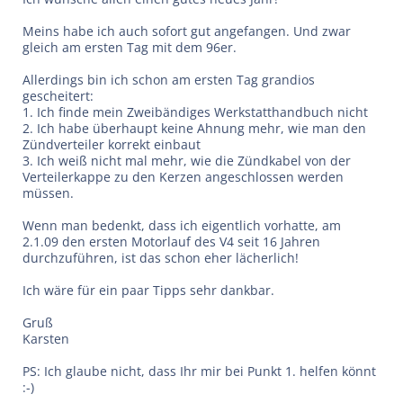
Meins habe ich auch sofort gut angefangen. Und zwar
gleich am ersten Tag mit dem 96er.
Allerdings bin ich schon am ersten Tag grandios
gescheitert:
1. Ich finde mein Zweibändiges Werkstatthandbuch nicht
2. Ich habe überhaupt keine Ahnung mehr, wie man den
Zündverteiler korrekt einbaut
3. Ich weiß nicht mal mehr, wie die Zündkabel von der
Verteilerkappe zu den Kerzen angeschlossen werden
müssen.
Wenn man bedenkt, dass ich eigentlich vorhatte, am
2.1.09 den ersten Motorlauf des V4 seit 16 Jahren
durchzuführen, ist das schon eher lächerlich!
Ich wäre für ein paar Tipps sehr dankbar.
Gruß
Karsten
PS: Ich glaube nicht, dass Ihr mir bei Punkt 1. helfen könnt
:-)