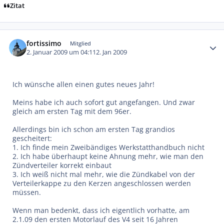
Zitat
Autor-Statistiken
fortissimo
Mitglied
2. Januar 2009 um 04:11
2. Jan 2009
Ich wünsche allen einen gutes neues Jahr!
Meins habe ich auch sofort gut angefangen. Und zwar
gleich am ersten Tag mit dem 96er.
Allerdings bin ich schon am ersten Tag grandios
gescheitert:
1. Ich finde mein Zweibändiges Werkstatthandbuch nicht
2. Ich habe überhaupt keine Ahnung mehr, wie man den
Zündverteiler korrekt einbaut
3. Ich weiß nicht mal mehr, wie die Zündkabel von der
Verteilerkappe zu den Kerzen angeschlossen werden
müssen.
Wenn man bedenkt, dass ich eigentlich vorhatte, am
2.1.09 den ersten Motorlauf des V4 seit 16 Jahren