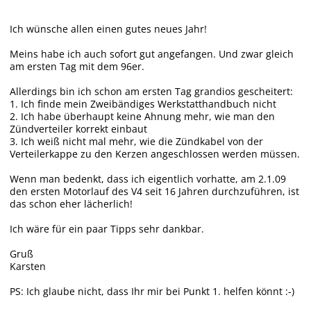
Ich wünsche allen einen gutes neues Jahr!
Meins habe ich auch sofort gut angefangen. Und zwar gleich
am ersten Tag mit dem 96er.
Allerdings bin ich schon am ersten Tag grandios gescheitert:
1. Ich finde mein Zweibändiges Werkstatthandbuch nicht
2. Ich habe überhaupt keine Ahnung mehr, wie man den
Zündverteiler korrekt einbaut
3. Ich weiß nicht mal mehr, wie die Zündkabel von der
Verteilerkappe zu den Kerzen angeschlossen werden müssen.
Wenn man bedenkt, dass ich eigentlich vorhatte, am 2.1.09
den ersten Motorlauf des V4 seit 16 Jahren durchzuführen, ist
das schon eher lächerlich!
Ich wäre für ein paar Tipps sehr dankbar.
Gruß
Karsten
PS: Ich glaube nicht, dass Ihr mir bei Punkt 1. helfen könnt :-)