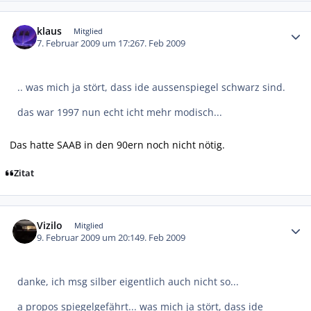
Autor-Statistiken
klaus
Mitglied
7. Februar 2009 um 17:26
7. Feb 2009
.. was mich ja stört, dass ide aussenspiegel schwarz sind.
das war 1997 nun echt icht mehr modisch...
Das hatte SAAB in den 90ern noch nicht nötig.
Zitat
Autor-Statistiken
Vizilo
Mitglied
9. Februar 2009 um 20:14
9. Feb 2009
danke, ich msg silber eigentlich auch nicht so...
a propos spiegelgefährt... was mich ja stört, dass ide