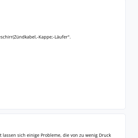
eschirr(Zündkabel,-Kappe;-Läufer".
 lassen sich einige Probleme, die von zu wenig Druck