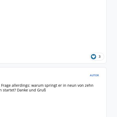
3
AUTOR
. Frage allerdings: warum springt er in neun von zehn
n startet? Danke und Gruß