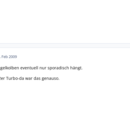
. Feb 2009
gelkolben eventuell nur sporadisch hängt.
2er Turbo-da war das genauso.