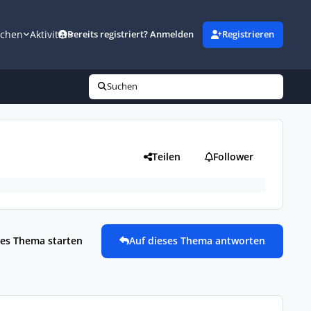
uchen
Aktivität
Bereits registriert? Anmelden
Registrieren
Suchen
Teilen
Follower
es Thema starten
Auf dieses Thema antworten