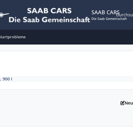
SAAB CARS
Durchs
Die Saab Gemeinschaft
 Startprobleme
, 900 I
Neu