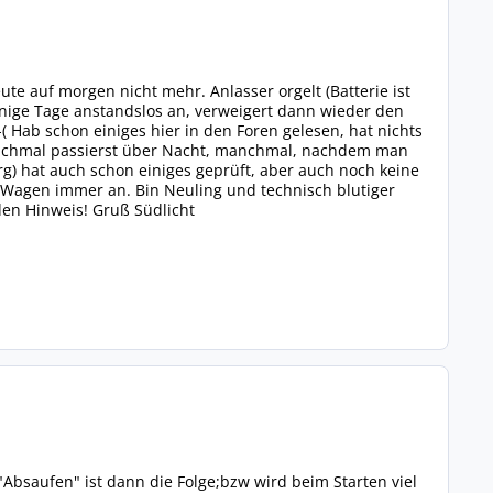
te auf morgen nicht mehr. Anlasser orgelt (Batterie ist
 einige Tage anstandslos an, verweigert dann wieder den
 Hab schon einiges hier in den Foren gelesen, hat nichts
Manchmal passierst über Nacht, manchmal, nachdem man
rg) hat auch schon einiges geprüft, aber auch noch keine
r Wagen immer an. Bin Neuling und technisch blutiger
den Hinweis! Gruß Südlicht
"Absaufen" ist dann die Folge;bzw wird beim Starten viel