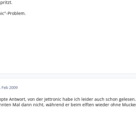
pritzt.
nic"-Problem.
. Feb 2009
mpte Antwort, von der Jettronic habe ich leider auch schon gelesen
ehnten Mal dann nicht, während er beim elften wieder ohne Mucke