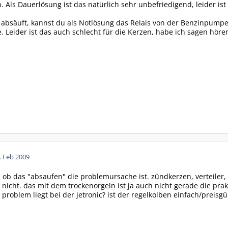
 Als Dauerlösung ist das natürlich sehr unbefriedigend, leider ist 
 absäuft, kannst du als Notlösung das Relais von der Benzinpump
 Leider ist das auch schlecht für die Kerzen, habe ich sagen höre
. Feb 2009
, ob das "absaufen" die problemursache ist. zündkerzen, verteiler, 
 nicht. das mit dem trockenorgeln ist ja auch nicht gerade die prakti
problem liegt bei der jetronic? ist der regelkolben einfach/preisg