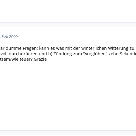
. Feb 2009
r dumme Fragen: kann es was mit der winterlichen Witterung zu t
 voll durchdrücken und b) Zündung zum "vorglühen" zehn Sekunden
tsam/wie teuer? Grazie