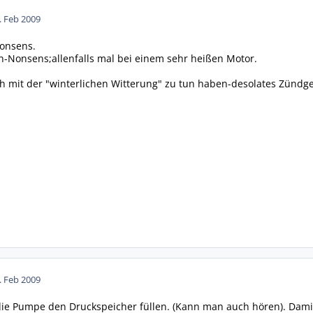
. Feb 2009
onsens.
-Nonsens;allenfalls mal bei einem sehr heißen Motor.
ch mit der "winterlichen Witterung" zu tun haben-desolates Zündg
. Feb 2009
die Pumpe den Druckspeicher füllen. (Kann man auch hören). Damit