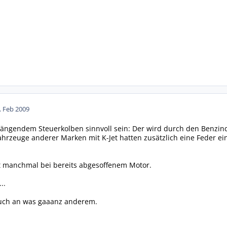
. Feb 2009
ängendem Steuerkolben sinnvoll sein: Der wird durch den Benzind
hrzeuge anderer Marken mit K-Jet hatten zusätzlich eine Feder ei
lft manchmal bei bereits abgesoffenem Motor.
..
s auch an was gaaanz anderem.