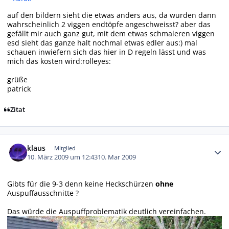
auf den bildern sieht die etwas anders aus, da wurden dann
wahrscheinlich 2 viggen endtöpfe angeschweisst? aber das
gefällt mir auch ganz gut, mit dem etwas schmaleren viggen
esd sieht das ganze halt nochmal etwas edler aus:) mal
schauen inwiefern sich das hier in D regeln lässt und was
mich das kosten wird:rolleyes:
grüße
patrick
Zitat
Autor-Statistiken
klaus
Mitglied
10. März 2009 um 12:43
10. Mar 2009
Gibts für die 9-3 denn keine Heckschürzen
ohne
Auspuffausschnitte ?
Das würde die Auspuffproblematik deutlich vereinfachen.