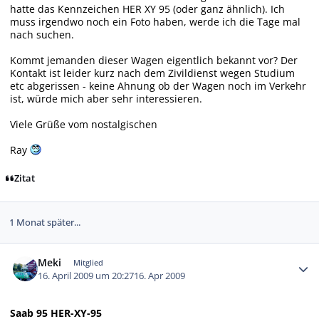
hatte das Kennzeichen HER XY 95 (oder ganz ähnlich). Ich
muss irgendwo noch ein Foto haben, werde ich die Tage mal
nach suchen.
Kommt jemanden dieser Wagen eigentlich bekannt vor? Der
Kontakt ist leider kurz nach dem Zivildienst wegen Studium
etc abgerissen - keine Ahnung ob der Wagen noch im Verkehr
ist, würde mich aber sehr interessieren.
Viele Grüße vom nostalgischen
Ray
Zitat
1 Monat später...
Autor-Statistiken
Meki
Mitglied
16. April 2009 um 20:27
16. Apr 2009
Saab 95 HER-XY-95