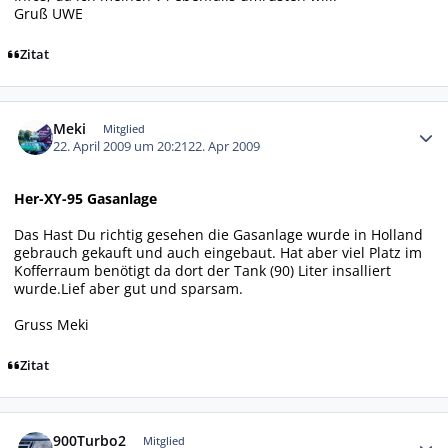
Gruß UWE
Zitat
Autor-Statistiken
Meki
Mitglied
22. April 2009 um 20:21
22. Apr 2009
Her-XY-95 Gasanlage
Das Hast Du richtig gesehen die Gasanlage wurde in Holland
gebrauch gekauft und auch eingebaut. Hat aber viel Platz im
Kofferraum benötigt da dort der Tank (90) Liter insalliert
wurde.Lief aber gut und sparsam.
Gruss Meki
Zitat
Autor-Statistiken
900Turbo2
Mitglied