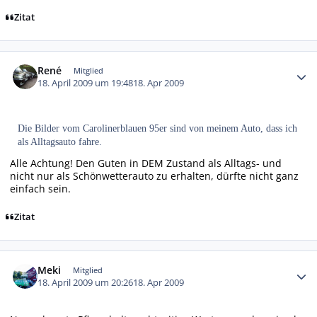
Zitat
Autor-Statistiken
René
Mitglied
18. April 2009 um 19:48
18. Apr 2009
Die Bilder vom Carolinerblauen 95er sind von meinem Auto, dass ich
als Alltagsauto fahre.
Alle Achtung! Den Guten in DEM Zustand als Alltags- und
nicht nur als Schönwetterauto zu erhalten, dürfte nicht ganz
einfach sein.
Zitat
Autor-Statistiken
Meki
Mitglied
18. April 2009 um 20:26
18. Apr 2009