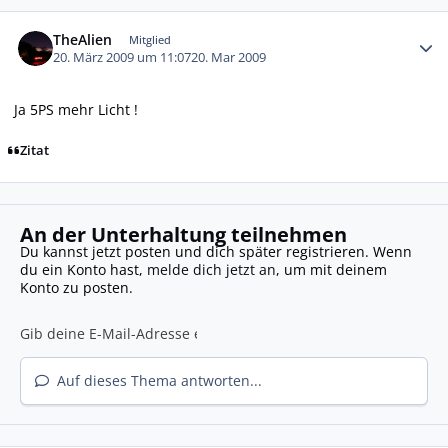
Autor-Statistiken
TheAlien
Mitglied
20. März 2009 um 11:07
20. Mar 2009
Ja 5PS mehr Licht !
Zitat
An der Unterhaltung teilnehmen
Du kannst jetzt posten und dich später registrieren. Wenn
du ein Konto hast,
melde dich jetzt an
, um mit deinem
Konto zu posten.
Auf dieses Thema antworten...