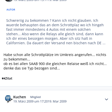
AUTOR
Schwreriig zu bekommen ? Kann ich nicht glauben. Ich
wuerde behaupten das an dem Schrottplaz wo ich hingeh
fast immer mindestens 4 Autos mit einem solchen
stehen... Also wenn die Relays alle gleich sind, dann kann
ich dir eines besorgen morgen. Aber ich sitz halt in
Californien. Da dauert der Versand nen bischen nach DE ...
Habe schon alle Schrottplätze im Umkreis angerufen... nichts
zu bekommen...
ob es bei allen SAAB 900 die gleichen Relaise weiß ich nicht...
denke das sie Typ bezogen sind...
Zitat
Autor-Statistiken
Kuchen
Mitglied
19. März 2009 um 17:20
19. Mar 2009