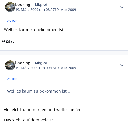
Looring
Mitglied
19. März 2009 um 08:27
19. Mar 2009
AUTOR
Weil es kaum zu bekommen ist...
Zitat
Autor-Statistiken
Looring
Mitglied
19. März 2009 um 09:18
19. Mar 2009
AUTOR
Weil es kaum zu bekommen ist...
vielleicht kann mir jemand weiter helfen,
Das steht auf dem Relais: