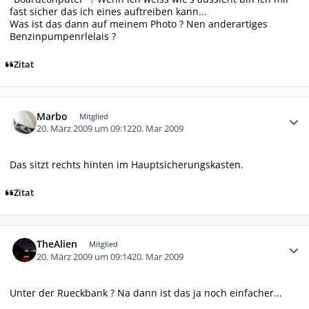
fast sicher das ich eines auftreiben kann...
Was ist das dann auf meinem Photo ? Nen anderartiges
Benzinpumpenrlelais ?
Zitat
Autor-Statistiken
Marbo
Mitglied
20. März 2009 um 09:12
20. Mar 2009
Das sitzt rechts hinten im Hauptsicherungskasten.
Zitat
Autor-Statistiken
TheAlien
Mitglied
20. März 2009 um 09:14
20. Mar 2009
Unter der Rueckbank ? Na dann ist das ja noch einfacher...