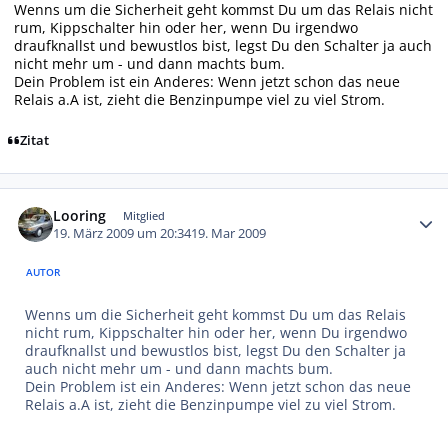
Wenns um die Sicherheit geht kommst Du um das Relais nicht
rum, Kippschalter hin oder her, wenn Du irgendwo
draufknallst und bewustlos bist, legst Du den Schalter ja auch
nicht mehr um - und dann machts bum.
Dein Problem ist ein Anderes: Wenn jetzt schon das neue
Relais a.A ist, zieht die Benzinpumpe viel zu viel Strom.
Zitat
Autor-Statistiken
Looring
Mitglied
19. März 2009 um 20:34
19. Mar 2009
AUTOR
Wenns um die Sicherheit geht kommst Du um das Relais
nicht rum, Kippschalter hin oder her, wenn Du irgendwo
draufknallst und bewustlos bist, legst Du den Schalter ja
auch nicht mehr um - und dann machts bum.
Dein Problem ist ein Anderes: Wenn jetzt schon das neue
Relais a.A ist, zieht die Benzinpumpe viel zu viel Strom.